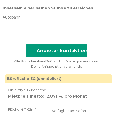
Innerhalb einer halben Stunde zu erreichen
Autobahn
Anbieter kontaktieren
Alle Büros bei shareDnC sind für Mieter provisionsfrei.
Deine Anfrage ist unverbindlich.
Bürofläche EG (unmöbliert)
Objekttyp: Bürofläche
Mietpreis (netto): 2.871,-€ pro Monat
2
Fläche: 441,62m
Verfügbar ab: Sofort