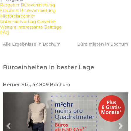
Ratgeber Bürovermietung
Erlaubnis Untervermietung
Mietpreisrechner
Untermietvertrag Gewerbe
Weitere interessante Beiträge
FAQ
Alle Ergebnisse in Bochum
Büro mieten in Bochum
Büroeinheiten in bester Lage
Herner Str., 44809 Bochum