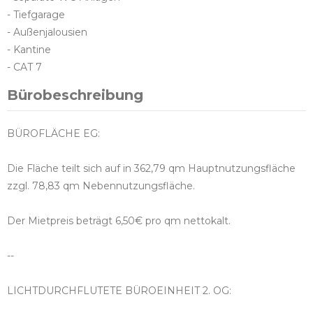
- Tiefgarage
- Außenjalousien
- Kantine
- CAT 7
Bürobeschreibung
BÜROFLÄCHE EG:
Die Fläche teilt sich auf in 362,79 qm Hauptnutzungsfläche
zzgl. 78,83 qm Nebennutzungsfläche.
Der Mietpreis beträgt 6,50€ pro qm nettokalt.
--
LICHTDURCHFLUTETE BÜROEINHEIT 2. OG: