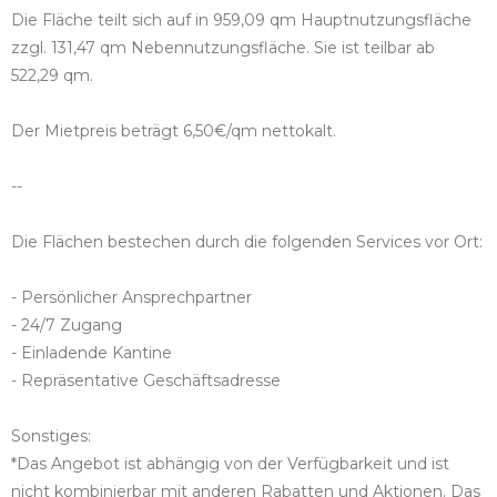
Die Fläche teilt sich auf in 959,09 qm Hauptnutzungsfläche
zzgl. 131,47 qm Nebennutzungsfläche. Sie ist teilbar ab
522,29 qm.
Der Mietpreis beträgt 6,50€/qm nettokalt.
--
Die Flächen bestechen durch die folgenden Services vor Ort:
- Persönlicher Ansprechpartner
- 24/7 Zugang
- Einladende Kantine
- Repräsentative Geschäftsadresse
Sonstiges:
*Das Angebot ist abhängig von der Verfügbarkeit und ist
nicht kombinierbar mit anderen Rabatten und Aktionen. Das