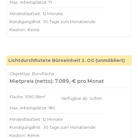
Max. Arbeitsplätze: 71
Mindestlaufzeit:
12 Monate
Kündigungsfrist:
30 Tage zum Monatsende
Kaution:
Keine
Lichtdurchflutete Büroeinheit 2. OG (unmöbliert)
Objekttyp: Bürofläche
Mietpreis (netto): 7.089,-€ pro Monat
2
Fläche: 1090,56m
Verfügbar ab: Sofort
Max. Arbeitsplätze: 180
Mindestlaufzeit:
12 Monate
Kündigungsfrist:
30 Tage zum Monatsende
Kaution:
Keine