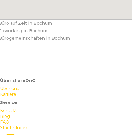
Büro auf Zeit in Bochum
Coworking in Bochum
Bürogemeinschaften in Bochum
Über shareDnC
Über uns
Karriere
Service
Kontakt
Blog
FAQ
Städte-Index