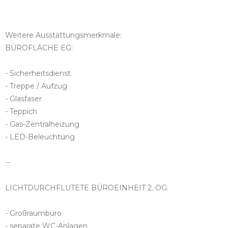
Weitere Ausstattungsmerkmale:
BÜROFLÄCHE EG:
- Sicherheitsdienst
- Treppe / Aufzug
- Glasfaser
- Teppich
- Gas-Zentralheizung
- LED-Beleuchtung
--
LICHTDURCHFLUTETE BÜROEINHEIT 2. OG:
- Großraumbüro
- separate WC-Anlagen