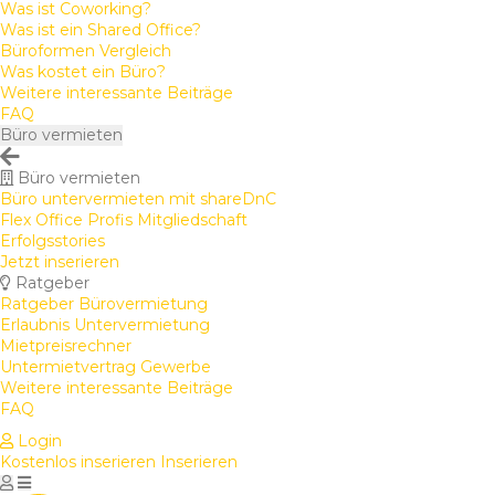
Was ist Coworking?
Was ist ein Shared Office?
Büroformen Vergleich
Was kostet ein Büro?
Weitere interessante Beiträge
FAQ
Büro vermieten
Büro vermieten
Büro untervermieten mit shareDnC
Flex Office Profis Mitgliedschaft
Erfolgsstories
Jetzt inserieren
Ratgeber
Ratgeber Bürovermietung
Erlaubnis Untervermietung
Mietpreisrechner
Untermietvertrag Gewerbe
Weitere interessante Beiträge
FAQ
Login
Kostenlos inserieren
Inserieren