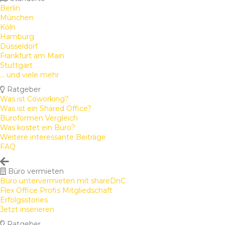
Berlin
München
Köln
Hamburg
Düsseldorf
Frankfurt am Main
Stuttgart
... und viele mehr
Ratgeber
Was ist Coworking?
Was ist ein Shared Office?
Büroformen Vergleich
Was kostet ein Büro?
Weitere interessante Beiträge
FAQ
Büro vermieten
Büro untervermieten mit shareDnC
Flex Office Profis Mitgliedschaft
Erfolgsstories
Jetzt inserieren
Ratgeber