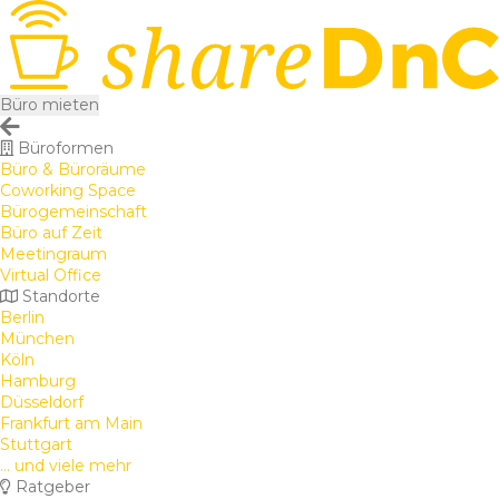
Büro mieten
Büroformen
Büro & Büroräume
Coworking Space
Bürogemeinschaft
Büro auf Zeit
Meetingraum
Virtual Office
Standorte
Berlin
München
Köln
Hamburg
Düsseldorf
Frankfurt am Main
Stuttgart
... und viele mehr
Ratgeber