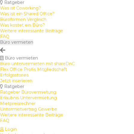
Ratgeber
Was ist Coworking?
Was ist ein Shared Office?
Büroformen Vergleich
Was kostet ein Büro?
Weitere interessante Beiträge
FAQ
Büro vermieten
Büro vermieten
Büro untervermieten mit shareDnC
Flex Office Profis Mitgliedschaft
Erfolgsstories
Jetzt inserieren
Ratgeber
Ratgeber Bürovermietung
Erlaubnis Untervermietung
Mietpreisrechner
Untermietvertrag Gewerbe
Weitere interessante Beiträge
FAQ
Login