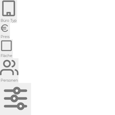
Büro Typ
Preis
Fläche
Personen