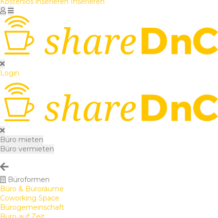
Kostenlos inserieren
Inserieren
Login
Büro mieten
Büro vermieten
Büroformen
Büro & Büroräume
Coworking Space
Bürogemeinschaft
Büro auf Zeit