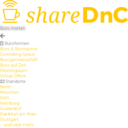
Büro mieten
Büroformen
Büro & Büroräume
Coworking Space
Bürogemeinschaft
Büro auf Zeit
Meetingraum
Virtual Office
Standorte
Berlin
München
Köln
Hamburg
Düsseldorf
Frankfurt am Main
Stuttgart
... und viele mehr