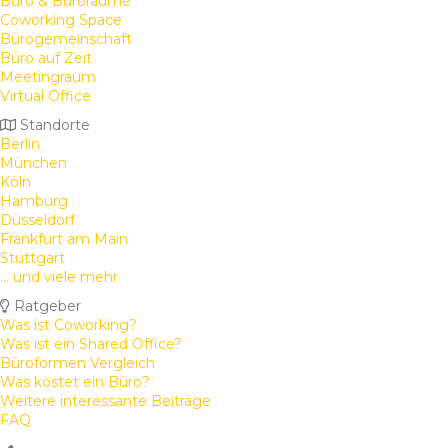
Büro & Büroräume
Coworking Space
Bürogemeinschaft
Büro auf Zeit
Meetingraum
Virtual Office
Standorte
Berlin
München
Köln
Hamburg
Düsseldorf
Frankfurt am Main
Stuttgart
... und viele mehr
Ratgeber
Was ist Coworking?
Was ist ein Shared Office?
Büroformen Vergleich
Was kostet ein Büro?
Weitere interessante Beiträge
FAQ