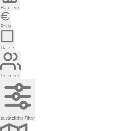
Büro Typ
Preis
Fläche
Personen
zusätzliche Filter