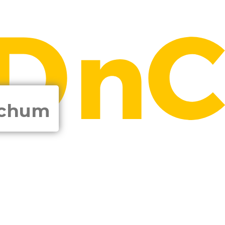
ochum