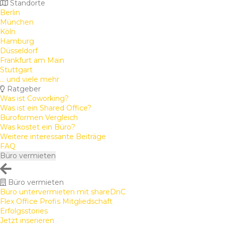
Standorte
Berlin
München
Köln
Hamburg
Düsseldorf
Frankfurt am Main
Stuttgart
... und viele mehr
Ratgeber
Was ist Coworking?
Was ist ein Shared Office?
Büroformen Vergleich
Was kostet ein Büro?
Weitere interessante Beiträge
FAQ
Büro vermieten
Büro vermieten
Büro untervermieten mit shareDnC
Flex Office Profis Mitgliedschaft
Erfolgsstories
Jetzt inserieren