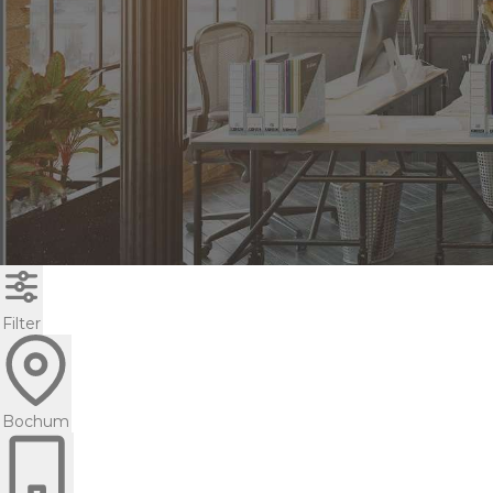
Filter
Bochum