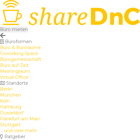
Büro mieten
Büroformen
Büro & Büroräume
Coworking Space
Bürogemeinschaft
Büro auf Zeit
Meetingraum
Virtual Office
Standorte
Berlin
München
Köln
Hamburg
Düsseldorf
Frankfurt am Main
Stuttgart
... und viele mehr
Ratgeber