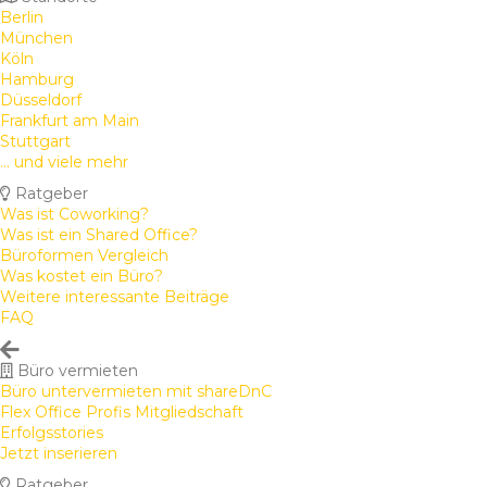
Berlin
München
Köln
Hamburg
Düsseldorf
Frankfurt am Main
Stuttgart
... und viele mehr
Ratgeber
Was ist Coworking?
Was ist ein Shared Office?
Büroformen Vergleich
Was kostet ein Büro?
Weitere interessante Beiträge
FAQ
Büro vermieten
Büro untervermieten mit shareDnC
Flex Office Profis Mitgliedschaft
Erfolgsstories
Jetzt inserieren
Ratgeber