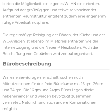
bieten die Möglichkeit, ein eigenes WLAN einzurichten.
Aufgrund der großzügigen und teilweise voneinander
entfernten Raumstruktur entsteht zudem eine angenehm
ruhige Arbeitsatmosphäre.
Die regelmäßige Reinigung der Böden, der Küche und der
WC-Anlagen ist ebenso im Mietpreis enthalten wie der
Internetzugang und die Neben-/ Heizkosten. Auch die
Beschaffung von Getränken wird zentral organisiert.
Bürobeschreibung
Wir, eine 3er-Bürogemeinschaft, suchen noch
Mitnutzer:innen für drei freie Büroräume mit 16 qm, 26qm
und 34 qm. Die 16 qm und 24qm Büros liegen direkt
nebeneinander und werden bevorzugt zusammen
vermietet. Natürlich sind auch andere Kombinationen
möglich.