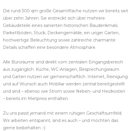
Die rund 300 qm große Gesamtfläche nutzen wir bereits seit
über zehn Jahren. Sie erstreckt sich über mehrere
Gebäudeteile eines sanierten historischen Baudenkmals.
Parkettböden, Stuck, Deckengemälde, ein uriger Garten,
hochwertige Beleuchtung sowie zahlreiche charmante
Details schaffen eine besondere Atmosphäre.
Alle Büroräume sind direkt vom zentralen Eingangsbereich
aus zugänglich. Küche, WC-Anlagen, Besprechungsraum
und Garten nutzen wir gemeinschaftlich. Internet, Reinigung
und auf Wunsch auch Mobiliar werden zentral bereitgestellt
und sind – ebenso wie Strom sowie Neben- und Heizkosten
– bereits im Mietpreis enthalten.
Zu uns passt jemand mit einem ruhigen Geschäftsumfeld.
Wir arbeiten entspannt, sind es auch – und möchten das
gerne beibehalten ;-)