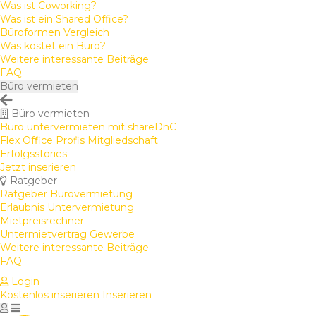
Was ist Coworking?
Was ist ein Shared Office?
Büroformen Vergleich
Was kostet ein Büro?
Weitere interessante Beiträge
FAQ
Büro vermieten
Büro vermieten
Büro untervermieten mit shareDnC
Flex Office Profis Mitgliedschaft
Erfolgsstories
Jetzt inserieren
Ratgeber
Ratgeber Bürovermietung
Erlaubnis Untervermietung
Mietpreisrechner
Untermietvertrag Gewerbe
Weitere interessante Beiträge
FAQ
Login
Kostenlos inserieren
Inserieren