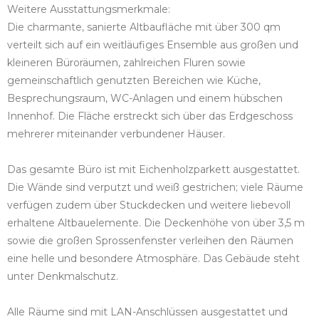
Weitere Ausstattungsmerkmale:
Die charmante, sanierte Altbaufläche mit über 300 qm
verteilt sich auf ein weitläufiges Ensemble aus großen und
kleineren Büroräumen, zahlreichen Fluren sowie
gemeinschaftlich genutzten Bereichen wie Küche,
Besprechungsraum, WC-Anlagen und einem hübschen
Innenhof. Die Fläche erstreckt sich über das Erdgeschoss
mehrerer miteinander verbundener Häuser.
Das gesamte Büro ist mit Eichenholzparkett ausgestattet.
Die Wände sind verputzt und weiß gestrichen; viele Räume
verfügen zudem über Stuckdecken und weitere liebevoll
erhaltene Altbauelemente. Die Deckenhöhe von über 3,5 m
sowie die großen Sprossenfenster verleihen den Räumen
eine helle und besondere Atmosphäre. Das Gebäude steht
unter Denkmalschutz.
Alle Räume sind mit LAN-Anschlüssen ausgestattet und