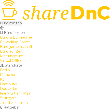
Büro mieten
Büroformen
Büro & Büroräume
Coworking Space
Bürogemeinschaft
Büro auf Zeit
Meetingraum
Virtual Office
Standorte
Berlin
München
Köln
Hamburg
Düsseldorf
Frankfurt am Main
Stuttgart
... und viele mehr
Ratgeber