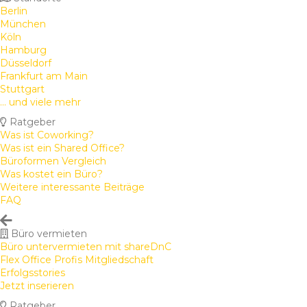
Berlin
München
Köln
Hamburg
Düsseldorf
Frankfurt am Main
Stuttgart
... und viele mehr
Ratgeber
Was ist Coworking?
Was ist ein Shared Office?
Büroformen Vergleich
Was kostet ein Büro?
Weitere interessante Beiträge
FAQ
Büro vermieten
Büro untervermieten mit shareDnC
Flex Office Profis Mitgliedschaft
Erfolgsstories
Jetzt inserieren
Ratgeber