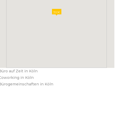
350€
Büro auf Zeit in Köln
Coworking in Köln
Bürogemeinschaften in Köln