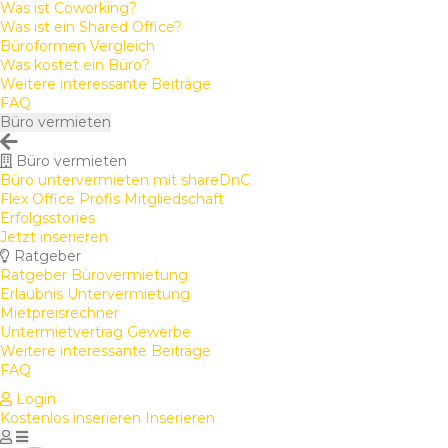
Was ist Coworking?
Was ist ein Shared Office?
Büroformen Vergleich
Was kostet ein Büro?
Weitere interessante Beiträge
FAQ
Büro vermieten
Büro vermieten
Büro untervermieten mit shareDnC
Flex Office Profis Mitgliedschaft
Erfolgsstories
Jetzt inserieren
Ratgeber
Ratgeber Bürovermietung
Erlaubnis Untervermietung
Mietpreisrechner
Untermietvertrag Gewerbe
Weitere interessante Beiträge
FAQ
Login
Kostenlos inserieren
Inserieren