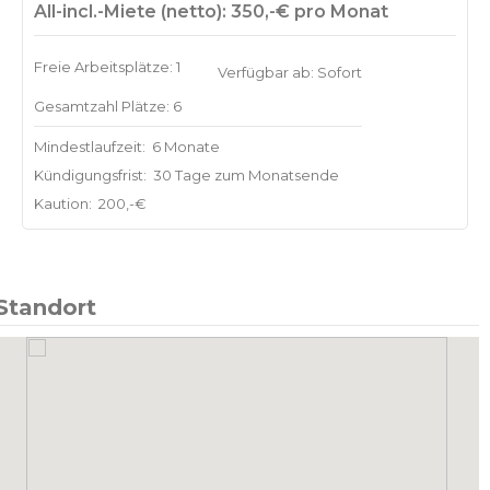
All-incl.-Miete (netto): 350,-€ pro Monat
Freie Arbeitsplätze: 1
Verfügbar ab: Sofort
Gesamtzahl Plätze: 6
Mindestlaufzeit:
6 Monate
Kündigungsfrist:
30 Tage zum Monatsende
Kaution:
200,-€
Standort