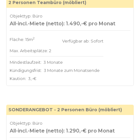
2 Personen Teambüro (möbliert)
Objekttyp: Büro
All-incl.-Miete (netto): 1.490,-€ pro Monat
2
Fläche: 15m
Verfügbar ab: Sofort
Max. Arbeitsplätze: 2
Mindestlaufzeit:
3 Monate
Kündigungsfrist:
3 Monate zum Monatsende
Kaution:
3,-€
SONDERANGEBOT - 2 Personen Büro (möbliert)
Objekttyp: Büro
All-incl.-Miete (netto): 1.290,-€ pro Monat