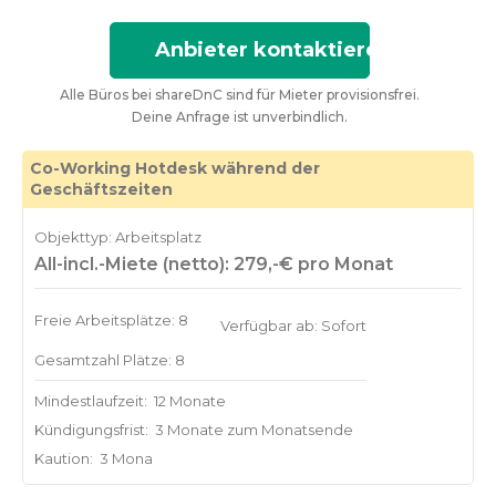
Anbieter kontaktieren
Alle Büros bei shareDnC sind für Mieter provisionsfrei.
Deine Anfrage ist unverbindlich.
Co-Working Hotdesk während der
Geschäftszeiten
Objekttyp: Arbeitsplatz
All-incl.-Miete (netto): 279,-€ pro Monat
Freie Arbeitsplätze: 8
Verfügbar ab: Sofort
Gesamtzahl Plätze: 8
Mindestlaufzeit:
12 Monate
Kündigungsfrist:
3 Monate zum Monatsende
Kaution:
3 Mona