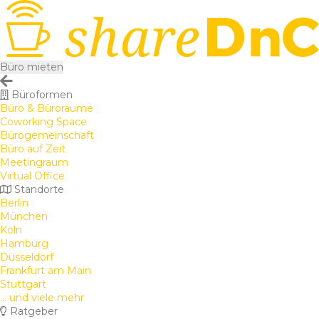
Büro mieten
Büroformen
Büro & Büroräume
Coworking Space
Bürogemeinschaft
Büro auf Zeit
Meetingraum
Virtual Office
Standorte
Berlin
München
Köln
Hamburg
Düsseldorf
Frankfurt am Main
Stuttgart
... und viele mehr
Ratgeber