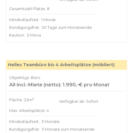
Gesamtzahl Plätze: 8
Mindestlaufzeit:
1 Monat
Kündigungsfrist:
30 Tage zum Monatsende
Kaution:
3 Mona
Helles Teambüro bis 4 Arbeitsplätze (möbliert)
Objekttyp: Büro
All-incl.-Miete (netto): 1.990,-€ pro Monat
2
Fläche: 23m
Verfügbar ab: Sofort
Max. Arbeitsplätze: 4
Mindestlaufzeit:
3 Monate
Kündigungsfrist:
3 Monate zum Monatsende