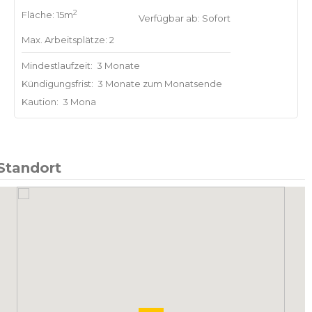
2
Fläche: 15m
Verfügbar ab: Sofort
Max. Arbeitsplätze: 2
Mindestlaufzeit:
3 Monate
Kündigungsfrist:
3 Monate zum Monatsende
Kaution:
3 Mona
Standort