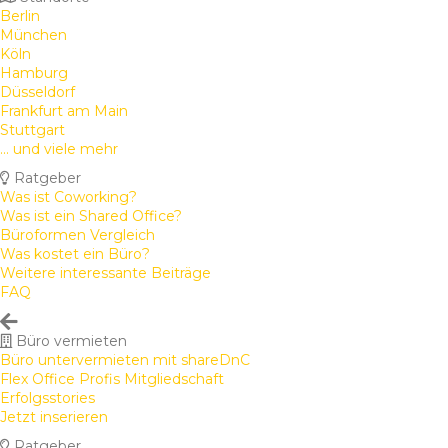
Berlin
München
Köln
Hamburg
Düsseldorf
Frankfurt am Main
Stuttgart
... und viele mehr
Ratgeber
Was ist Coworking?
Was ist ein Shared Office?
Büroformen Vergleich
Was kostet ein Büro?
Weitere interessante Beiträge
FAQ
Büro vermieten
Büro untervermieten mit shareDnC
Flex Office Profis Mitgliedschaft
Erfolgsstories
Jetzt inserieren
Ratgeber