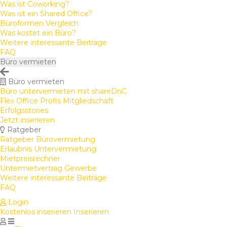
Was ist Coworking?
Was ist ein Shared Office?
Büroformen Vergleich
Was kostet ein Büro?
Weitere interessante Beiträge
FAQ
Büro vermieten
Büro vermieten
Büro untervermieten mit shareDnC
Flex Office Profis Mitgliedschaft
Erfolgsstories
Jetzt inserieren
Ratgeber
Ratgeber Bürovermietung
Erlaubnis Untervermietung
Mietpreisrechner
Untermietvertrag Gewerbe
Weitere interessante Beiträge
FAQ
Login
Kostenlos inserieren
Inserieren