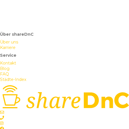
Über shareDnC
Über uns
Karriere
Service
Kontakt
Blog
FAQ
Städte-Index