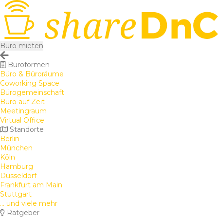
Büro mieten
Büroformen
Büro & Büroräume
Coworking Space
Bürogemeinschaft
Büro auf Zeit
Meetingraum
Virtual Office
Standorte
Berlin
München
Köln
Hamburg
Düsseldorf
Frankfurt am Main
Stuttgart
... und viele mehr
Ratgeber