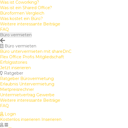
Was ist Coworking?
Was ist ein Shared Office?
Büroformen Vergleich
Was kostet ein Büro?
Weitere interessante Beiträge
FAQ
Büro vermieten
Büro vermieten
Büro untervermieten mit shareDnC
Flex Office Profis Mitgliedschaft
Erfolgsstories
Jetzt inserieren
Ratgeber
Ratgeber Bürovermietung
Erlaubnis Untervermietung
Mietpreisrechner
Untermietvertrag Gewerbe
Weitere interessante Beiträge
FAQ
Login
Kostenlos inserieren
Inserieren