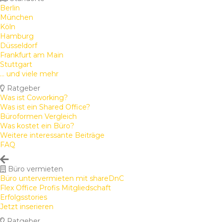
Berlin
München
Köln
Hamburg
Düsseldorf
Frankfurt am Main
Stuttgart
... und viele mehr
Ratgeber
Was ist Coworking?
Was ist ein Shared Office?
Büroformen Vergleich
Was kostet ein Büro?
Weitere interessante Beiträge
FAQ
Büro vermieten
Büro untervermieten mit shareDnC
Flex Office Profis Mitgliedschaft
Erfolgsstories
Jetzt inserieren
Ratgeber