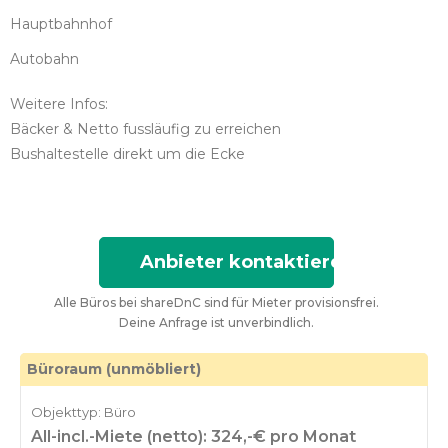
Hauptbahnhof
Autobahn
Weitere Infos:
Bäcker & Netto fussläufig zu erreichen
Bushaltestelle direkt um die Ecke
Anbieter kontaktieren
Alle Büros bei shareDnC sind für Mieter provisionsfrei.
Deine Anfrage ist unverbindlich.
Büroraum (unmöbliert)
Objekttyp: Büro
All-incl.-Miete (netto): 324,-€ pro Monat