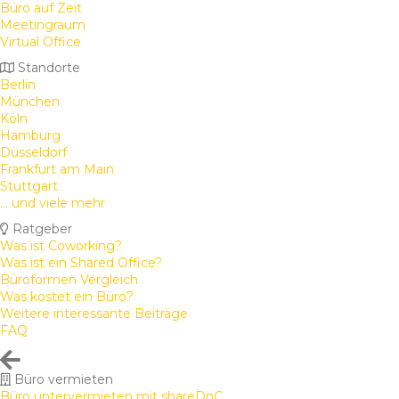
Büro auf Zeit
Meetingraum
Virtual Office
Standorte
Berlin
München
Köln
Hamburg
Düsseldorf
Frankfurt am Main
Stuttgart
... und viele mehr
Ratgeber
Was ist Coworking?
Was ist ein Shared Office?
Büroformen Vergleich
Was kostet ein Büro?
Weitere interessante Beiträge
FAQ
Büro vermieten
Büro untervermieten mit shareDnC