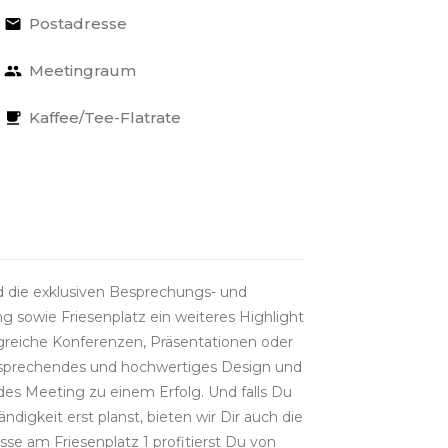
Postadresse
Meetingraum
Kaffee/Tee-Flatrate
d die exklusiven Besprechungs- und
g sowie Friesenplatz ein weiteres Highlight
olgreiche Konferenzen, Präsentationen oder
nsprechendes und hochwertiges Design und
des Meeting zu einem Erfolg. Und falls Du
ändigkeit erst planst, bieten wir Dir auch die
sse am Friesenplatz 1 profitierst Du von