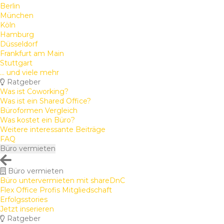
Berlin
München
Köln
Hamburg
Düsseldorf
Frankfurt am Main
Stuttgart
... und viele mehr
Ratgeber
Was ist Coworking?
Was ist ein Shared Office?
Büroformen Vergleich
Was kostet ein Büro?
Weitere interessante Beiträge
FAQ
Büro vermieten
Büro vermieten
Büro untervermieten mit shareDnC
Flex Office Profis Mitgliedschaft
Erfolgsstories
Jetzt inserieren
Ratgeber