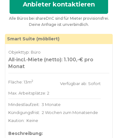
Anbieter kontaktieren
Alle Büros bei shareDnC sind für Mieter provisionsfrei.
Deine Anfrage ist unverbindlich.
Smart Suite (möbliert)
Objekttyp: Büro
All-incl.-Miete (netto): 1.100,-€ pro
Monat
2
Fläche: 13m
Verfügbar ab: Sofort
Max. Arbeitsplätze: 2
Mindestlaufzeit:
3 Monate
Kündigungsfrist:
2 Wochen zum Monatsende
Kaution:
Keine
Beschreibung: