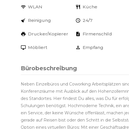
WLAN
Küche
Reinigung
24/7
Drucker/Kopierer
Firmenschild
Möbliert
Empfang
Bürobeschreibung
Neben Einzelbüros und Coworking Arbeitsplätzen sin
Konferenzräume mit Ausblick auf den Hohenzollernrin
des Standortes. Hier findest Du alles, was Du für erf
Schulungen benötigst. Hochmoderne Technik, ein a
ein Service, der keine Wünsche offenlässt, machen je
gerade auf Reisen bist oder den Schritt in die Selbstst
Option eines virtuellen Büros: Mit einer Geschäftsadre