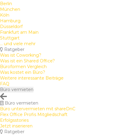
Berlin
München
Köln
Hamburg
Düsseldorf
Frankfurt am Main
Stuttgart
... und viele mehr
Ratgeber
Was ist Coworking?
Was ist ein Shared Office?
Büroformen Vergleich
Was kostet ein Büro?
Weitere interessante Beiträge
FAQ
Büro vermieten
Büro vermieten
Büro untervermieten mit shareDnC
Flex Office Profis Mitgliedschaft
Erfolgsstories
Jetzt inserieren
Ratgeber