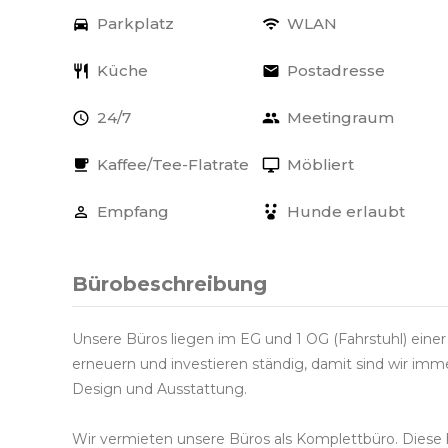
Parkplatz
WLAN
Küche
Postadresse
24/7
Meetingraum
Kaffee/Tee-Flatrate
Möbliert
Empfang
Hunde erlaubt
Bürobeschreibung
Unsere Büros liegen im EG und 1 OG (Fahrstuhl) einer
erneuern und investieren ständig, damit sind wir imm
Design und Ausstattung.
Wir vermieten unsere Büros als Komplettbüro. Diese 