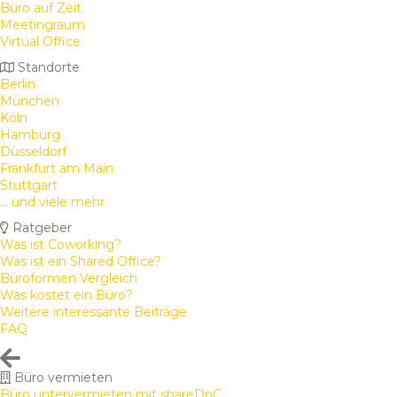
Büro auf Zeit
Meetingraum
Virtual Office
Standorte
Berlin
München
Köln
Hamburg
Düsseldorf
Frankfurt am Main
Stuttgart
... und viele mehr
Ratgeber
Was ist Coworking?
Was ist ein Shared Office?
Büroformen Vergleich
Was kostet ein Büro?
Weitere interessante Beiträge
FAQ
Büro vermieten
Büro untervermieten mit shareDnC