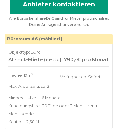
Anbieter kontaktieren
Alle Büros bei shareDnC sind für Mieter provisionsfrei.
Deine Anfrage ist unverbindlich.
Büroraum A6 (möbliert)
Objekttyp: Büro
All-incl.-Miete (netto): 790,-€ pro Monat
2
Fläche: 19m
Verfügbar ab: Sofort
Max. Arbeitsplätze: 2
Mindestlaufzeit:
6 Monate
Kündigungsfrist:
30 Tage oder 3 Monate zum
Monatsende
Kaution:
2,38 N