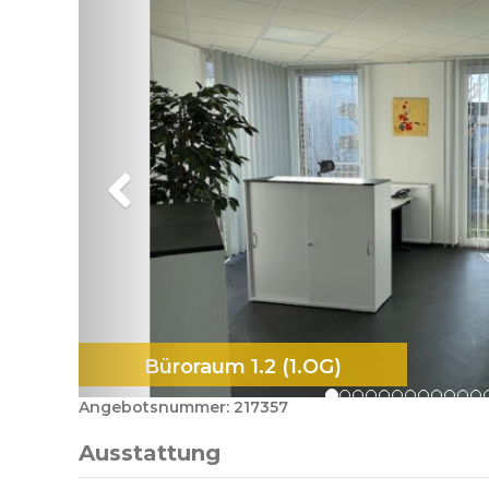
Büroraum 1.2 (1.OG)
Angebotsnummer: 217357
Ausstattung