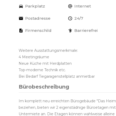
Parkplatz
Internet
Postadresse
24/7
Firmenschild
Barrierefrei
Weitere Ausstattungsmerkmale:
4 Meetingräume
Neue Küche mit Herdplatten
Top-moderne Technik etc.
Bei Bedarf Tiegaragenstellplatz anmietbar
Bürobeschreibung
Im komplett neu erreichten Bürogebäude "Das Heimer
beziehen, bieten wir 2 eigenstädnige Büroetagen mit
Untermiete an. Die Etagen können wahlweise allei