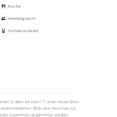
Küche
Meetingraum
Hunde erlaubt
an", in dem wir zum 1.7. unser neues Büro
 einem herrlichen Blick über München zur
ne oder zusammen angemietet werden.