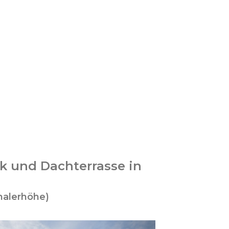
k und Dachterrasse in
halerhöhe)