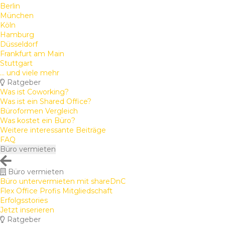
Berlin
München
Köln
Hamburg
Düsseldorf
Frankfurt am Main
Stuttgart
... und viele mehr
Ratgeber
Was ist Coworking?
Was ist ein Shared Office?
Büroformen Vergleich
Was kostet ein Büro?
Weitere interessante Beiträge
FAQ
Büro vermieten
Büro vermieten
Büro untervermieten mit shareDnC
Flex Office Profis Mitgliedschaft
Erfolgsstories
Jetzt inserieren
Ratgeber