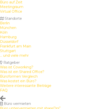
Büro auf Zeit
Meetingraum
Virtual Office
Standorte
Berlin
München
Köln
Hamburg
Düsseldorf
Frankfurt am Main
Stuttgart
... und viele mehr
Ratgeber
Was ist Coworking?
Was ist ein Shared Office?
Büroformen Vergleich
Was kostet ein Büro?
Weitere interessante Beiträge
FAQ
Büro vermieten
Büro untervermieten mit shareDnC