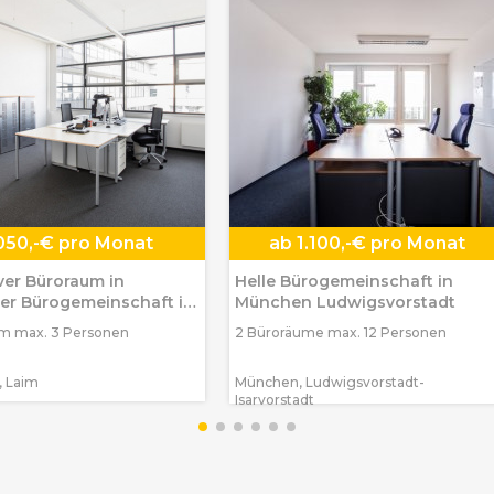
.050,-€ pro Monat
ab
1.100,-€ pro Monat
iver Büroraum in
Helle Bürogemeinschaft in
r Bürogemeinschaft in
München Ludwigsvorstadt
n-Laim
um max. 3 Personen
2 Büroräume max. 12 Personen
 Laim
München, Ludwigsvorstadt-
Isarvorstadt