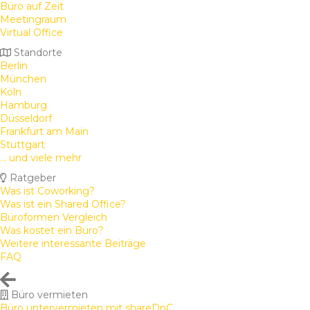
Büro auf Zeit
Meetingraum
Virtual Office
Standorte
Berlin
München
Köln
Hamburg
Düsseldorf
Frankfurt am Main
Stuttgart
... und viele mehr
Ratgeber
Was ist Coworking?
Was ist ein Shared Office?
Büroformen Vergleich
Was kostet ein Büro?
Weitere interessante Beiträge
FAQ
Büro vermieten
Büro untervermieten mit shareDnC