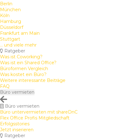
Berlin
München
Köln
Hamburg
Düsseldorf
Frankfurt am Main
Stuttgart
... und viele mehr
Ratgeber
Was ist Coworking?
Was ist ein Shared Office?
Büroformen Vergleich
Was kostet ein Büro?
Weitere interessante Beiträge
FAQ
Büro vermieten
Büro vermieten
Büro untervermieten mit shareDnC
Flex Office Profis Mitgliedschaft
Erfolgsstories
Jetzt inserieren
Ratgeber