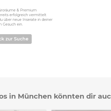
 Büroräume & Premium
eits erfolgreich vermittelt
du über neue Inserate in deiner
in Gesuch ein.
ck zur Suche
os in München könnten dir auc