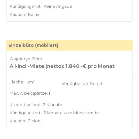
Kündigungsfrist:
Keine Angabe
Kaution:
Keine
Einzelbüro (möbliert)
Objekttyp: Büro
All-incl.-Miete (netto): 1.840,-€ pro Monat
2
Fläche: 13m
Verfügbar ab: Sofort
Max. Arbeitsplätze: 1
Mindestlaufzeit:
3 Monate
Kündigungsfrist:
3 Monate zum Monatsende
Kaution:
3 Mon.