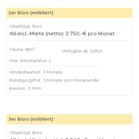
2er Büro (möbliert)
Objekttyp: Büro
All-incl.-Miete (netto): 2.750,-€ pro Monat
2
Fläche: 18m
Verfügbar ab: Sofort
Max. Arbeitsplätze: 2
Mindestlaufzeit:
3 Monate
Kündigungsfrist:
3 Monate zum Monatsende
Kaution:
3. Mon
3er Büro (möbliert)
Objekttyp: Büro