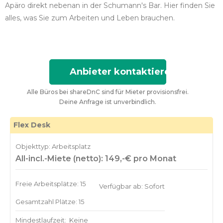
Apäro direkt nebenan in der Schumann's Bar. Hier finden Sie
alles, was Sie zum Arbeiten und Leben brauchen.
Anbieter kontaktieren
Alle Büros bei shareDnC sind für Mieter provisionsfrei.
Deine Anfrage ist unverbindlich.
Flex Desk
Objekttyp: Arbeitsplatz
All-incl.-Miete (netto): 149,-€ pro Monat
Freie Arbeitsplätze: 15
Verfügbar ab: Sofort
Gesamtzahl Plätze: 15
Mindestlaufzeit:
Keine