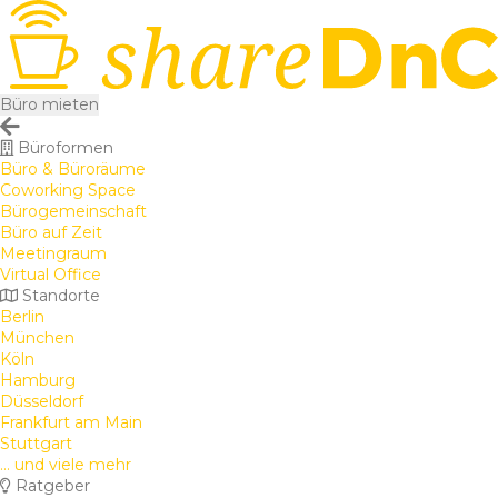
Büro mieten
Büroformen
Büro & Büroräume
Coworking Space
Bürogemeinschaft
Büro auf Zeit
Meetingraum
Virtual Office
Standorte
Berlin
München
Köln
Hamburg
Düsseldorf
Frankfurt am Main
Stuttgart
... und viele mehr
Ratgeber