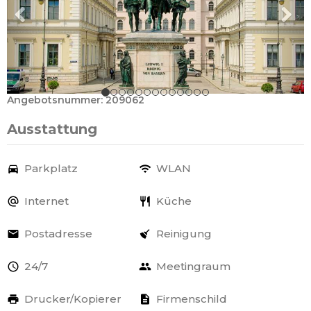
Angebotsnummer: 209062
Ausstattung
Parkplatz
WLAN
Internet
Küche
Postadresse
Reinigung
24/7
Meetingraum
Drucker/Kopierer
Firmenschild