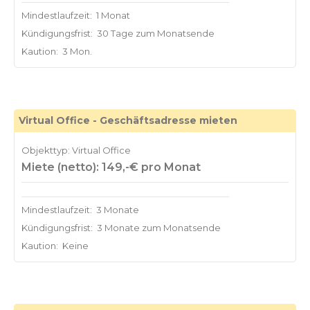
Mindestlaufzeit:
1 Monat
Kündigungsfrist:
30 Tage zum Monatsende
Kaution:
3 Mon.
Virtual Office - Geschäftsadresse mieten
Objekttyp: Virtual Office
Miete (netto): 149,-€ pro Monat
Mindestlaufzeit:
3 Monate
Kündigungsfrist:
3 Monate zum Monatsende
Kaution:
Keine