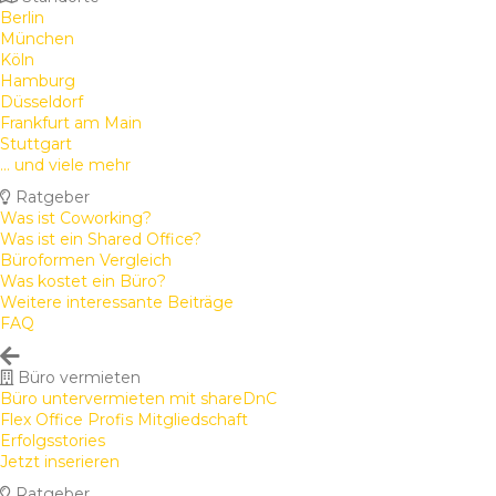
Berlin
München
Köln
Hamburg
Düsseldorf
Frankfurt am Main
Stuttgart
... und viele mehr
Ratgeber
Was ist Coworking?
Was ist ein Shared Office?
Büroformen Vergleich
Was kostet ein Büro?
Weitere interessante Beiträge
FAQ
Büro vermieten
Büro untervermieten mit shareDnC
Flex Office Profis Mitgliedschaft
Erfolgsstories
Jetzt inserieren
Ratgeber