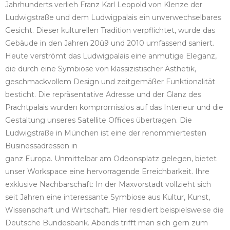
Jahrhunderts verlieh Franz Karl Leopold von Klenze der
Ludwigstraße und dem Ludwigpalais ein unverwechselbares
Gesicht. Dieser kulturellen Tradition verpflichtet, wurde das
Gebäude in den Jahren 20ü9 und 2010 umfassend saniert.
Heute verströmt das Ludwigpalais eine anmutige Eleganz,
die durch eine Symbiose von klassizistischer Ästhetik,
geschmackvollem Design und zeitgemäßer Funktionalität
besticht. Die repräsentative Adresse und der Glanz des
Prachtpalais wurden kompromisslos auf das Interieur und die
Gestaltung unseres Satellite Offices übertragen. Die
Ludwigstraße in München ist eine der renommiertesten
Businessadressen in
ganz Europa. Unmittelbar am Odeonsplatz gelegen, bietet
unser Workspace eine hervorragende Erreichbarkeit. Ihre
exklusive Nachbarschaft: In der Maxvorstadt vollzieht sich
seit Jahren eine interessante Symbiose aus Kultur, Kunst,
Wissenschaft und Wirtschaft. Hier residiert beispielsweise die
Deutsche Bundesbank. Abends trifft man sich gern zum