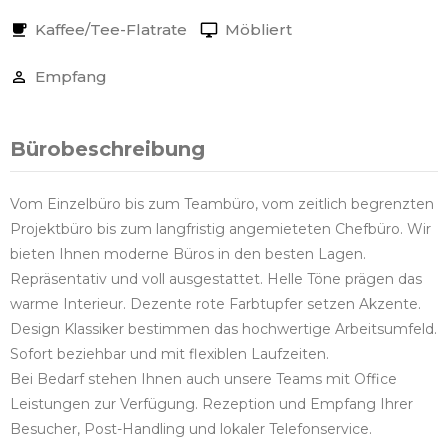
Kaffee/Tee-Flatrate
Möbliert
Empfang
Bürobeschreibung
Vom Einzelbüro bis zum Teambüro, vom zeitlich begrenzten
Projektbüro bis zum langfristig angemieteten Chefbüro. Wir
bieten Ihnen moderne Büros in den besten Lagen.
Repräsentativ und voll ausgestattet. Helle Töne prägen das
warme Interieur. Dezente rote Farbtupfer setzen Akzente.
Design Klassiker bestimmen das hochwertige Arbeitsumfeld.
Sofort beziehbar und mit flexiblen Laufzeiten.
Bei Bedarf stehen Ihnen auch unsere Teams mit Office
Leistungen zur Verfügung. Rezeption und Empfang Ihrer
Besucher, Post-Handling und lokaler Telefonservice.