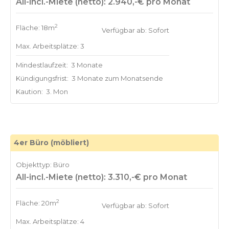
All-incl.-Miete (netto): 2.940,-€ pro Monat
2
Fläche: 18m
Verfügbar ab: Sofort
Max. Arbeitsplätze: 3
Mindestlaufzeit:
3 Monate
Kündigungsfrist:
3 Monate zum Monatsende
Kaution:
3. Mon
4er Büro (möbliert)
Objekttyp: Büro
All-incl.-Miete (netto): 3.310,-€ pro Monat
2
Fläche: 20m
Verfügbar ab: Sofort
Max. Arbeitsplätze: 4