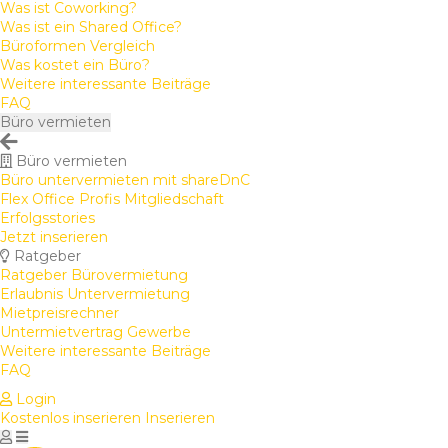
Was ist Coworking?
Was ist ein Shared Office?
Büroformen Vergleich
Was kostet ein Büro?
Weitere interessante Beiträge
FAQ
Büro vermieten
Büro vermieten
Büro untervermieten mit shareDnC
Flex Office Profis Mitgliedschaft
Erfolgsstories
Jetzt inserieren
Ratgeber
Ratgeber Bürovermietung
Erlaubnis Untervermietung
Mietpreisrechner
Untermietvertrag Gewerbe
Weitere interessante Beiträge
FAQ
Login
Kostenlos inserieren
Inserieren