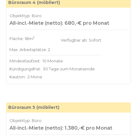
Büroraum 4 (möbliert)
Objekttyp: Büro
All-incl.-Miete (netto): 680,-€ pro Monat
2
Fläche: 18m
Verfügbar ab: Sofort
Max. Arbeitsplätze: 2
Mindestlaufzeit:
10 Monate
Kündigungsfrist:
30 Tage zum Monatsende
Kaution:
2 Mona
Büroraum 5 (möbliert)
Objekttyp: Büro
All-incl.-Miete (netto): 1.380,-€ pro Monat