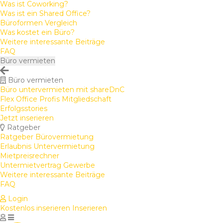
Was ist Coworking?
Was ist ein Shared Office?
Büroformen Vergleich
Was kostet ein Büro?
Weitere interessante Beiträge
FAQ
Büro vermieten
Büro vermieten
Büro untervermieten mit shareDnC
Flex Office Profis Mitgliedschaft
Erfolgsstories
Jetzt inserieren
Ratgeber
Ratgeber Bürovermietung
Erlaubnis Untervermietung
Mietpreisrechner
Untermietvertrag Gewerbe
Weitere interessante Beiträge
FAQ
Login
Kostenlos inserieren
Inserieren