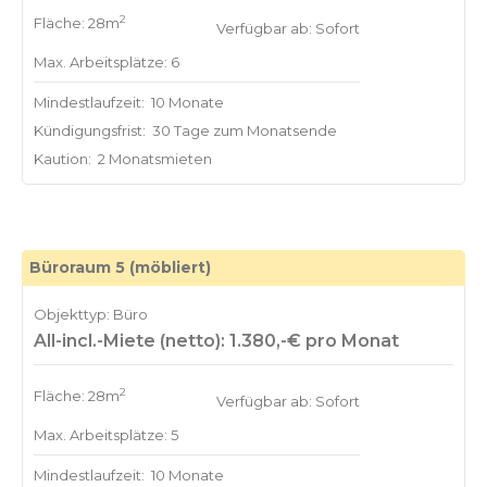
2
Fläche: 28m
Verfügbar ab: Sofort
Max. Arbeitsplätze: 6
Mindestlaufzeit:
10 Monate
Kündigungsfrist:
30 Tage zum Monatsende
Kaution:
2 Monatsmieten
Büroraum 5 (möbliert)
Objekttyp: Büro
All-incl.-Miete (netto): 1.380,-€ pro Monat
2
Fläche: 28m
Verfügbar ab: Sofort
Max. Arbeitsplätze: 5
Mindestlaufzeit:
10 Monate