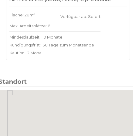
2
Fläche: 28m
Verfügbar ab: Sofort
Max. Arbeitsplätze: 6
Mindestlaufzeit:
10 Monate
Kündigungsfrist:
30 Tage zum Monatsende
Kaution:
2 Mona
Standort