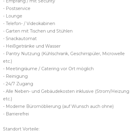
- Empfang / mit Security
- Postservice
- Lounge
- Telefon- / Videokabinen
- Garten mit Tischen und Stühlen
- Snackautomat
- Heißgetränke und Wasser
- Pantry Nutzung (Kühlschrank, Geschirrspüler, Microwelle
etc.)
- Meetingräume / Catering vor Ort möglich
- Reinigung
- 24/7 Zugang
- Alle Neben- und Gebäudekosten inklusive (Strom/Heizung
etc.)
- Moderne Büromöblierung (auf Wunsch auch ohne)
- Barrierefrei
Standort Vorteile: