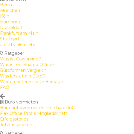
Berlin
München
Köln
Hamburg
Düsseldorf
Frankfurt am Main
Stuttgart
... und viele mehr
Ratgeber
Was ist Coworking?
Was ist ein Shared Office?
Büroformen Vergleich
Was kostet ein Büro?
Weitere interessante Beiträge
FAQ
Büro vermieten
Büro untervermieten mit shareDnC
Flex Office Profis Mitgliedschaft
Erfolgsstories
Jetzt inserieren
Ratgeber