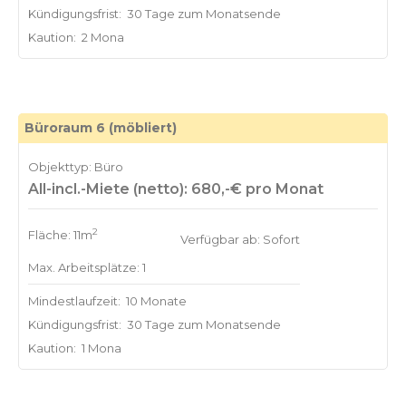
Kündigungsfrist:
30 Tage zum Monatsende
Kaution:
2 Mona
Büroraum 6 (möbliert)
Objekttyp: Büro
All-incl.-Miete (netto): 680,-€ pro Monat
2
Fläche: 11m
Verfügbar ab: Sofort
Max. Arbeitsplätze: 1
Mindestlaufzeit:
10 Monate
Kündigungsfrist:
30 Tage zum Monatsende
Kaution:
1 Mona