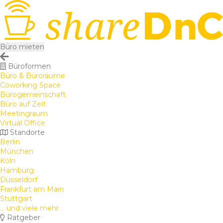
Büro mieten
Büroformen
Büro & Büroräume
Coworking Space
Bürogemeinschaft
Büro auf Zeit
Meetingraum
Virtual Office
Standorte
Berlin
München
Köln
Hamburg
Düsseldorf
Frankfurt am Main
Stuttgart
... und viele mehr
Ratgeber