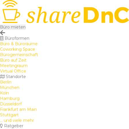
Büro mieten
Büroformen
Büro & Büroräume
Coworking Space
Bürogemeinschaft
Büro auf Zeit
Meetingraum
Virtual Office
Standorte
Berlin
München
Köln
Hamburg
Düsseldorf
Frankfurt am Main
Stuttgart
... und viele mehr
Ratgeber