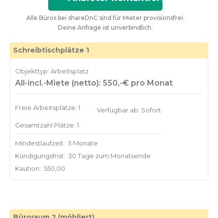
Alle Büros bei shareDnC sind für Mieter provisionsfrei.
Deine Anfrage ist unverbindlich.
Schreibtischplätze 1
Objekttyp: Arbeitsplatz
All-incl.-Miete (netto): 550,-€ pro Monat
Freie Arbeitsplätze: 1
Verfügbar ab: Sofort
Gesamtzahl Plätze: 1
Mindestlaufzeit:
3 Monate
Kündigungsfrist:
30 Tage zum Monatsende
Kaution:
550,00
Büroraum 2 (möbliert)