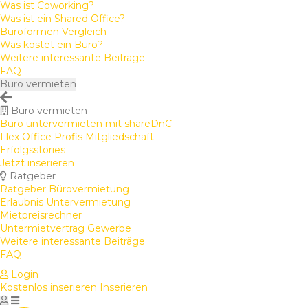
Was ist Coworking?
Was ist ein Shared Office?
Büroformen Vergleich
Was kostet ein Büro?
Weitere interessante Beiträge
FAQ
Büro vermieten
Büro vermieten
Büro untervermieten mit shareDnC
Flex Office Profis Mitgliedschaft
Erfolgsstories
Jetzt inserieren
Ratgeber
Ratgeber Bürovermietung
Erlaubnis Untervermietung
Mietpreisrechner
Untermietvertrag Gewerbe
Weitere interessante Beiträge
FAQ
Login
Kostenlos inserieren
Inserieren