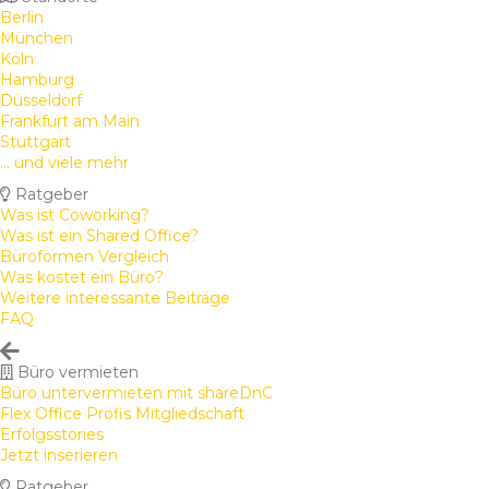
Berlin
München
Köln
Hamburg
Düsseldorf
Frankfurt am Main
Stuttgart
... und viele mehr
Ratgeber
Was ist Coworking?
Was ist ein Shared Office?
Büroformen Vergleich
Was kostet ein Büro?
Weitere interessante Beiträge
FAQ
Büro vermieten
Büro untervermieten mit shareDnC
Flex Office Profis Mitgliedschaft
Erfolgsstories
Jetzt inserieren
Ratgeber