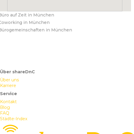
Büro auf Zeit in München
Coworking in München
Bürogemeinschaften in München
Über shareDnC
Über uns
Karriere
Service
Kontakt
Blog
FAQ
Städte-Index