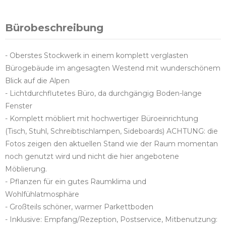
Bürobeschreibung
- Oberstes Stockwerk in einem komplett verglasten
Bürogebäude im angesagten Westend mit wunderschönem
Blick auf die Alpen
- Lichtdurchflutetes Büro, da durchgängig Boden-lange
Fenster
- Komplett möbliert mit hochwertiger Büroeinrichtung
(Tisch, Stuhl, Schreibtischlampen, Sideboards) ACHTUNG: die
Fotos zeigen den aktuellen Stand wie der Raum momentan
noch genutzt wird und nicht die hier angebotene
Möblierung.
- Pflanzen für ein gutes Raumklima und
Wohlfühlatmosphäre
- Großteils schöner, warmer Parkettboden
- Inklusive: Empfang/Rezeption, Postservice, Mitbenutzung: