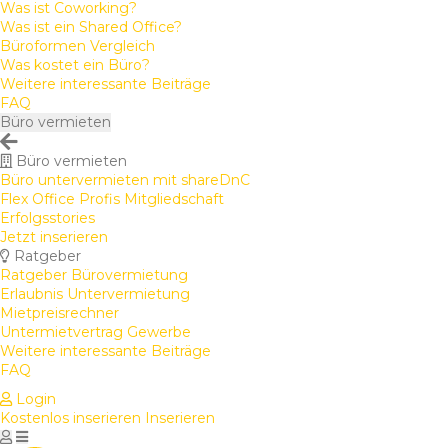
Was ist Coworking?
Was ist ein Shared Office?
Büroformen Vergleich
Was kostet ein Büro?
Weitere interessante Beiträge
FAQ
Büro vermieten
Büro vermieten
Büro untervermieten mit shareDnC
Flex Office Profis Mitgliedschaft
Erfolgsstories
Jetzt inserieren
Ratgeber
Ratgeber Bürovermietung
Erlaubnis Untervermietung
Mietpreisrechner
Untermietvertrag Gewerbe
Weitere interessante Beiträge
FAQ
Login
Kostenlos inserieren
Inserieren