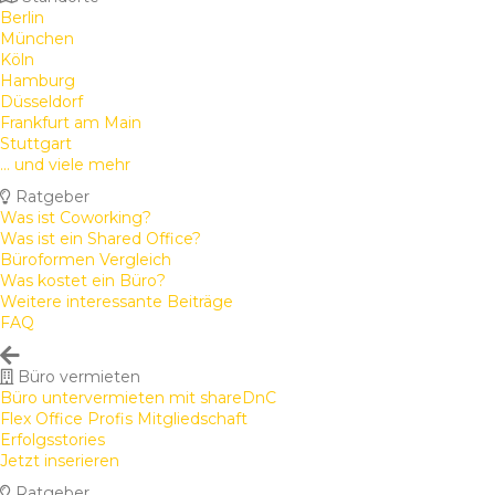
Berlin
München
Köln
Hamburg
Düsseldorf
Frankfurt am Main
Stuttgart
... und viele mehr
Ratgeber
Was ist Coworking?
Was ist ein Shared Office?
Büroformen Vergleich
Was kostet ein Büro?
Weitere interessante Beiträge
FAQ
Büro vermieten
Büro untervermieten mit shareDnC
Flex Office Profis Mitgliedschaft
Erfolgsstories
Jetzt inserieren
Ratgeber