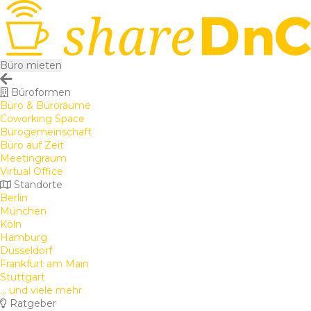
Büro mieten
Büroformen
Büro & Büroräume
Coworking Space
Bürogemeinschaft
Büro auf Zeit
Meetingraum
Virtual Office
Standorte
Berlin
München
Köln
Hamburg
Düsseldorf
Frankfurt am Main
Stuttgart
... und viele mehr
Ratgeber