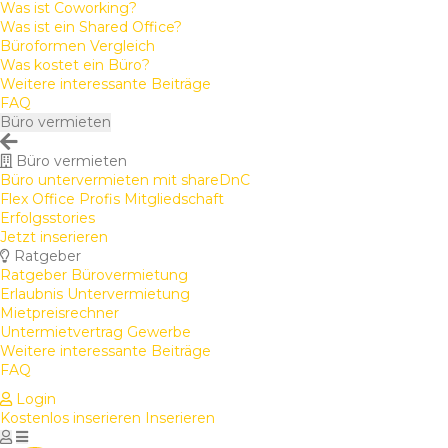
Was ist Coworking?
Was ist ein Shared Office?
Büroformen Vergleich
Was kostet ein Büro?
Weitere interessante Beiträge
FAQ
Büro vermieten
Büro vermieten
Büro untervermieten mit shareDnC
Flex Office Profis Mitgliedschaft
Erfolgsstories
Jetzt inserieren
Ratgeber
Ratgeber Bürovermietung
Erlaubnis Untervermietung
Mietpreisrechner
Untermietvertrag Gewerbe
Weitere interessante Beiträge
FAQ
Login
Kostenlos inserieren
Inserieren