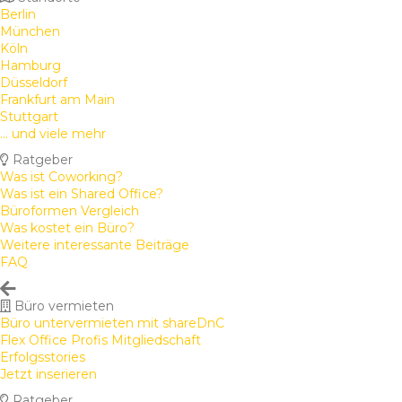
Berlin
München
Köln
Hamburg
Düsseldorf
Frankfurt am Main
Stuttgart
... und viele mehr
Ratgeber
Was ist Coworking?
Was ist ein Shared Office?
Büroformen Vergleich
Was kostet ein Büro?
Weitere interessante Beiträge
FAQ
Büro vermieten
Büro untervermieten mit shareDnC
Flex Office Profis Mitgliedschaft
Erfolgsstories
Jetzt inserieren
Ratgeber