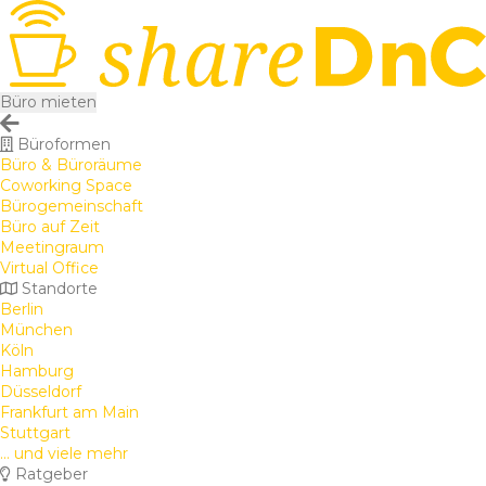
Büro mieten
Büroformen
Büro & Büroräume
Coworking Space
Bürogemeinschaft
Büro auf Zeit
Meetingraum
Virtual Office
Standorte
Berlin
München
Köln
Hamburg
Düsseldorf
Frankfurt am Main
Stuttgart
... und viele mehr
Ratgeber