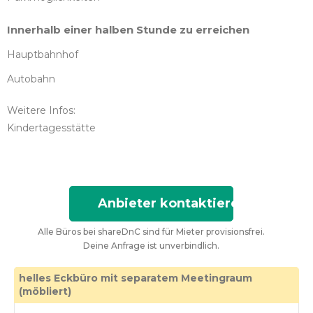
Innerhalb einer halben Stunde zu erreichen
Hauptbahnhof
Autobahn
Weitere Infos:
Kindertagesstätte
Anbieter kontaktieren
Alle Büros bei shareDnC sind für Mieter provisionsfrei.
Deine Anfrage ist unverbindlich.
helles Eckbüro mit separatem Meetingraum
(möbliert)