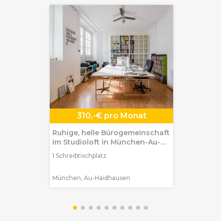
310,-€ pro Monat
Ruhige, helle Bürogemeinschaft
im Studioloft in München-Au-
Haidhausen
1 Schreibtischplatz
München, Au-Haidhausen