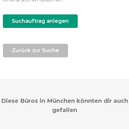
richte dir jetzt ein Gesuch ein.
Suchauftrag anlegen
Zurück zur Suche
Diese Büros in München könnten dir auch
gefallen