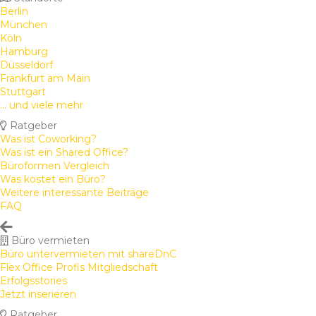
Berlin
München
Köln
Hamburg
Düsseldorf
Frankfurt am Main
Stuttgart
... und viele mehr
Ratgeber
Was ist Coworking?
Was ist ein Shared Office?
Büroformen Vergleich
Was kostet ein Büro?
Weitere interessante Beiträge
FAQ
Büro vermieten
Büro untervermieten mit shareDnC
Flex Office Profis Mitgliedschaft
Erfolgsstories
Jetzt inserieren
Ratgeber