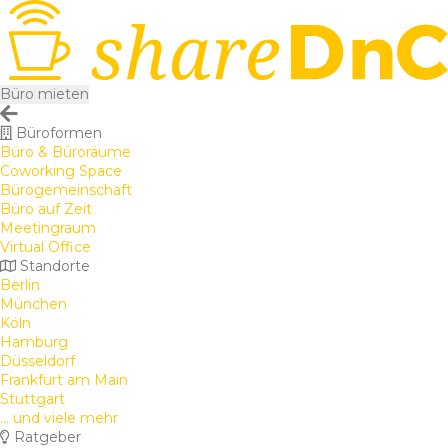
Büro mieten
Büroformen
Büro & Büroräume
Coworking Space
Bürogemeinschaft
Büro auf Zeit
Meetingraum
Virtual Office
Standorte
Berlin
München
Köln
Hamburg
Düsseldorf
Frankfurt am Main
Stuttgart
... und viele mehr
Ratgeber