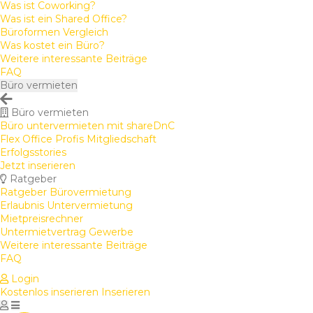
Was ist Coworking?
Was ist ein Shared Office?
Büroformen Vergleich
Was kostet ein Büro?
Weitere interessante Beiträge
FAQ
Büro vermieten
Büro vermieten
Büro untervermieten mit shareDnC
Flex Office Profis Mitgliedschaft
Erfolgsstories
Jetzt inserieren
Ratgeber
Ratgeber Bürovermietung
Erlaubnis Untervermietung
Mietpreisrechner
Untermietvertrag Gewerbe
Weitere interessante Beiträge
FAQ
Login
Kostenlos inserieren
Inserieren