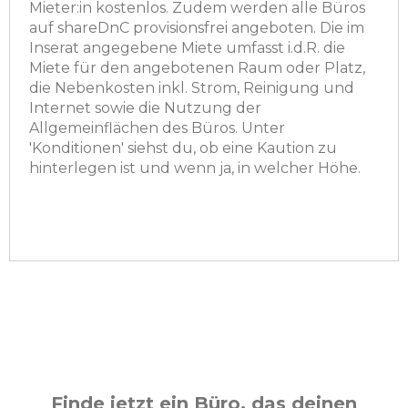
Mieter:in kostenlos. Zudem werden alle Büros
auf shareDnC provisionsfrei angeboten. Die im
Inserat angegebene Miete umfasst i.d.R. die
Miete für den angebotenen Raum oder Platz,
die Nebenkosten inkl. Strom, Reinigung und
Internet sowie die Nutzung der
Allgemeinflächen des Büros. Unter
'Konditionen' siehst du, ob eine Kaution zu
hinterlegen ist und wenn ja, in welcher Höhe.
Finde jetzt ein Büro, das deinen