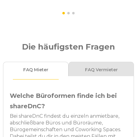
Die häufigsten Fragen
FAQ Mieter
FAQ Vermieter
Welche Büroformen finde ich bei
shareDnC?
Bei shareDnC findest du einzeln anmietbare,
abschließbare Büros und Büroräume,
Bürogemeinschaften und Coworking Spaces.
Dabei teilst du dir in den meisten Fällen mit