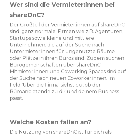
Wer sind die Vermieter:innen bei
shareDnC?
Der Großteil der Vermieter:innen auf shareDnC
sind 'ganz normale' Firmen wie z.B. Agenturen,
Startups sowie kleine und mittlere
Unternehmen, die auf der Suche nach
Untermieter:innen für ungenutzte Räume
oder Plätze in ihren Büros sind. Zudem suchen
Bürogemeinschaften über shareDnC
Mitmieter:innen und Coworking Spaces sind auf
der Suche nach neuen Coworker:innen. Im
Feld 'Über die Firma' siehst du, ob der
Büroanbietende zu dir und deinem Business
passt.
Welche Kosten fallen an?
Die Nutzung von shareDnC ist für dich als