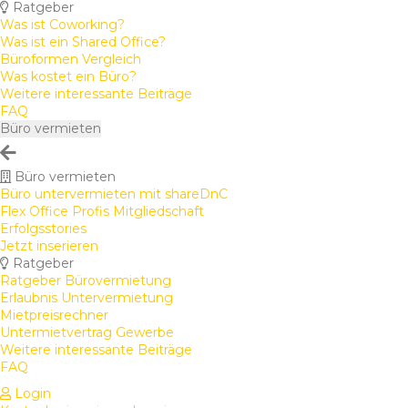
Ratgeber
Was ist Coworking?
Was ist ein Shared Office?
Büroformen Vergleich
Was kostet ein Büro?
Weitere interessante Beiträge
FAQ
Büro vermieten
Büro vermieten
Büro untervermieten mit shareDnC
Flex Office Profis Mitgliedschaft
Erfolgsstories
Jetzt inserieren
Ratgeber
Ratgeber Bürovermietung
Erlaubnis Untervermietung
Mietpreisrechner
Untermietvertrag Gewerbe
Weitere interessante Beiträge
FAQ
Login