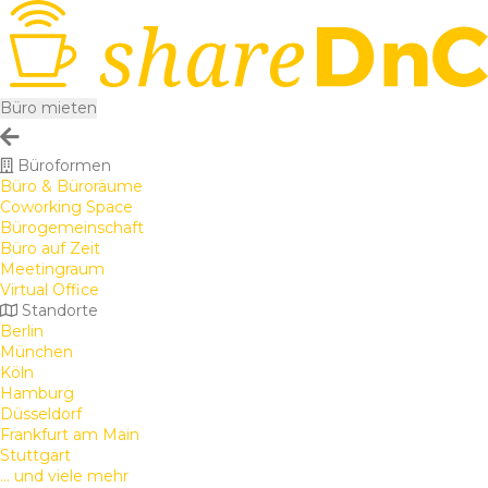
Büro mieten
Büroformen
Büro & Büroräume
Coworking Space
Bürogemeinschaft
Büro auf Zeit
Meetingraum
Virtual Office
Standorte
Berlin
München
Köln
Hamburg
Düsseldorf
Frankfurt am Main
Stuttgart
... und viele mehr