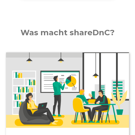
Was macht shareDnC?