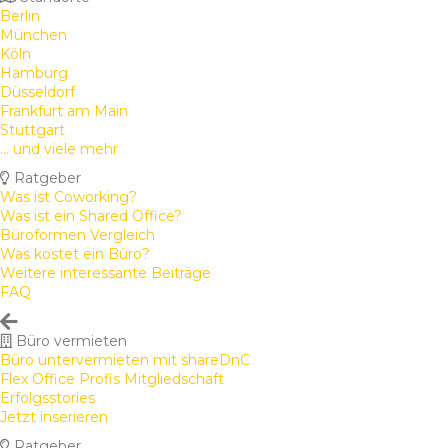
Berlin
München
Köln
Hamburg
Düsseldorf
Frankfurt am Main
Stuttgart
... und viele mehr
Ratgeber
Was ist Coworking?
Was ist ein Shared Office?
Büroformen Vergleich
Was kostet ein Büro?
Weitere interessante Beiträge
FAQ
Büro vermieten
Büro untervermieten mit shareDnC
Flex Office Profis Mitgliedschaft
Erfolgsstories
Jetzt inserieren
Ratgeber