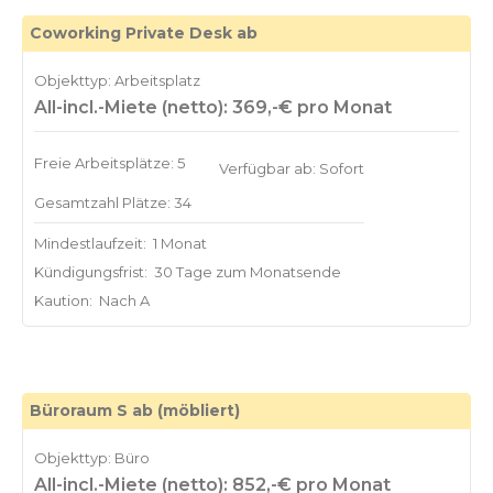
Coworking Private Desk ab
Objekttyp: Arbeitsplatz
All-incl.-Miete (netto): 369,-€ pro Monat
Freie Arbeitsplätze: 5
Verfügbar ab: Sofort
Gesamtzahl Plätze: 34
Mindestlaufzeit:
1 Monat
Kündigungsfrist:
30 Tage zum Monatsende
Kaution:
Nach A
Büroraum S ab (möbliert)
Objekttyp: Büro
All-incl.-Miete (netto): 852,-€ pro Monat