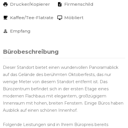
Drucker/Kopierer
Firmenschild
Kaffee/Tee-Flatrate
Möbliert
Empfang
Bürobeschreibung
Dieser Standort bietet einen wundervollen Panoramablick
auf das Gelände des berühmten Oktoberfests, das nur
wenige Meter von diesem Standort entfernt ist. Das
Bürozentrum befindet sich in der ersten Etage eines
modernen Flachbaus mit elegantem, großzügigem
Innenraum mit hohen, breiten Fenstern. Einige Büros haben
Ausblick auf einen schönen Innenhof.
Folgende Leistungen sind in Ihrem Büropreis bereits