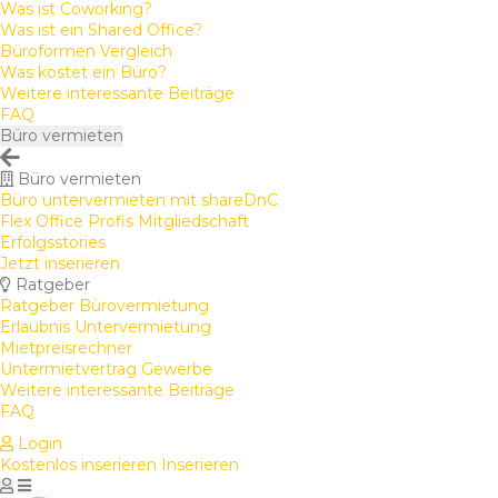
Was ist Coworking?
Was ist ein Shared Office?
Büroformen Vergleich
Was kostet ein Büro?
Weitere interessante Beiträge
FAQ
Büro vermieten
Büro vermieten
Büro untervermieten mit shareDnC
Flex Office Profis Mitgliedschaft
Erfolgsstories
Jetzt inserieren
Ratgeber
Ratgeber Bürovermietung
Erlaubnis Untervermietung
Mietpreisrechner
Untermietvertrag Gewerbe
Weitere interessante Beiträge
FAQ
Login
Kostenlos inserieren
Inserieren