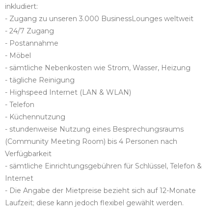
inkludiert:
- Zugang zu unseren 3.000 BusinessLounges weltweit
- 24/7 Zugang
- Postannahme
- Möbel
- sämtliche Nebenkosten wie Strom, Wasser, Heizung
- tägliche Reinigung
- Highspeed Internet (LAN & WLAN)
- Telefon
- Küchennutzung
- stundenweise Nutzung eines Besprechungsraums
(Community Meeting Room) bis 4 Personen nach
Verfügbarkeit
- sämtliche Einrichtungsgebühren für Schlüssel, Telefon &
Internet
- Die Angabe der Mietpreise bezieht sich auf 12-Monate
Laufzeit; diese kann jedoch flexibel gewählt werden.