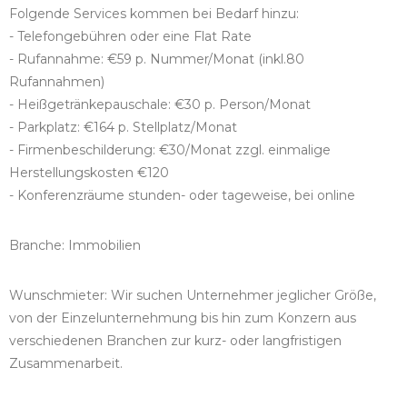
Folgende Services kommen bei Bedarf hinzu:
- Telefongebühren oder eine Flat Rate
- Rufannahme: €59 p. Nummer/Monat (inkl.80
Rufannahmen)
- Heißgetränkepauschale: €30 p. Person/Monat
- Parkplatz: €164 p. Stellplatz/Monat
- Firmenbeschilderung: €30/Monat zzgl. einmalige
Herstellungskosten €120
- Konferenzräume stunden- oder tageweise, bei online
Branche: Immobilien
Wunschmieter: Wir suchen Unternehmer jeglicher Größe,
von der Einzelunternehmung bis hin zum Konzern aus
verschiedenen Branchen zur kurz- oder langfristigen
Zusammenarbeit.