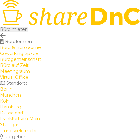
Büro mieten
Büroformen
Büro & Büroräume
Coworking Space
Bürogemeinschaft
Büro auf Zeit
Meetingraum
Virtual Office
Standorte
Berlin
München
Köln
Hamburg
Düsseldorf
Frankfurt am Main
Stuttgart
... und viele mehr
Ratgeber