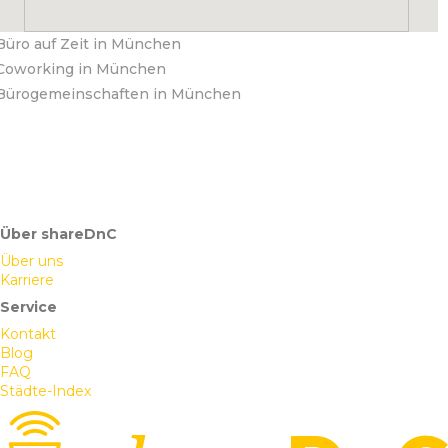
Büro auf Zeit in München
Coworking in München
Bürogemeinschaften in München
Über shareDnC
Über uns
Karriere
Service
Kontakt
Blog
FAQ
Städte-Index