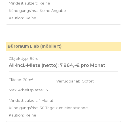
Mindestlaufzeit:
Keine
Kündigungsfrist:
Keine Angabe
Kaution:
Keine
Büroraum L ab (möbliert)
Objekttyp: Büro
All-incl.-Miete (netto): 7.964,-€ pro Monat
2
Fläche: 70m
Verfügbar ab: Sofort
Max. Arbeitsplätze: 15
Mindestlaufzeit:
1 Monat
Kündigungsfrist:
30 Tage zum Monatsende
Kaution:
Keine