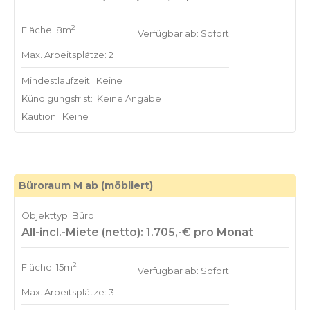
2
Fläche: 8m
Verfügbar ab: Sofort
Max. Arbeitsplätze: 2
Mindestlaufzeit:
Keine
Kündigungsfrist:
Keine Angabe
Kaution:
Keine
Büroraum M ab (möbliert)
Objekttyp: Büro
All-incl.-Miete (netto): 1.705,-€ pro Monat
2
Fläche: 15m
Verfügbar ab: Sofort
Max. Arbeitsplätze: 3