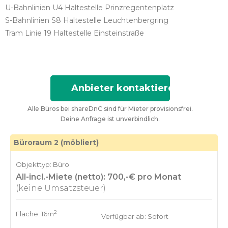
U-Bahnlinien U4 Haltestelle Prinzregentenplatz
S-Bahnlinien S8 Haltestelle Leuchtenbergring
Tram Linie 19 Haltestelle Einsteinstraße
Anbieter kontaktieren
Alle Büros bei shareDnC sind für Mieter provisionsfrei.
Deine Anfrage ist unverbindlich.
Büroraum 2 (möbliert)
Objekttyp: Büro
All-incl.-Miete (netto): 700,-€ pro Monat
(keine Umsatzsteuer)
2
Fläche: 16m
Verfügbar ab: Sofort