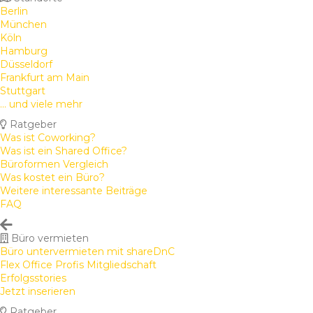
Berlin
München
Köln
Hamburg
Düsseldorf
Frankfurt am Main
Stuttgart
... und viele mehr
Ratgeber
Was ist Coworking?
Was ist ein Shared Office?
Büroformen Vergleich
Was kostet ein Büro?
Weitere interessante Beiträge
FAQ
Büro vermieten
Büro untervermieten mit shareDnC
Flex Office Profis Mitgliedschaft
Erfolgsstories
Jetzt inserieren
Ratgeber