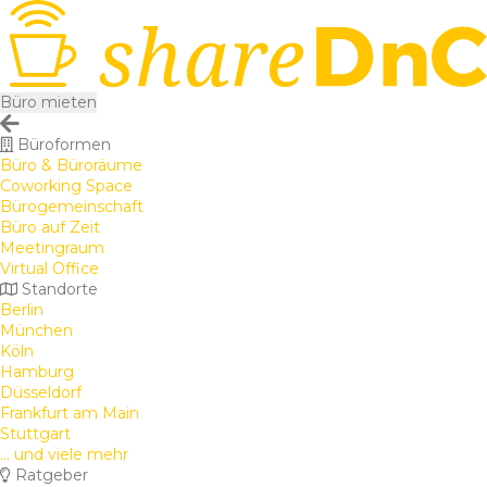
Büro mieten
Büroformen
Büro & Büroräume
Coworking Space
Bürogemeinschaft
Büro auf Zeit
Meetingraum
Virtual Office
Standorte
Berlin
München
Köln
Hamburg
Düsseldorf
Frankfurt am Main
Stuttgart
... und viele mehr
Ratgeber