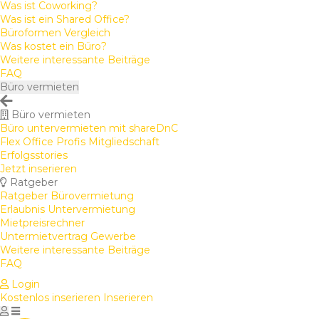
Was ist Coworking?
Was ist ein Shared Office?
Büroformen Vergleich
Was kostet ein Büro?
Weitere interessante Beiträge
FAQ
Büro vermieten
Büro vermieten
Büro untervermieten mit shareDnC
Flex Office Profis Mitgliedschaft
Erfolgsstories
Jetzt inserieren
Ratgeber
Ratgeber Bürovermietung
Erlaubnis Untervermietung
Mietpreisrechner
Untermietvertrag Gewerbe
Weitere interessante Beiträge
FAQ
Login
Kostenlos inserieren
Inserieren