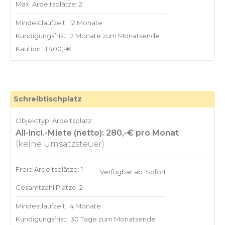
Max. Arbeitsplätze: 2
Mindestlaufzeit:
12 Monate
Kündigungsfrist:
2 Monate zum Monatsende
Kaution:
1.400,-€
Schreibtischplatz
Objekttyp: Arbeitsplatz
All-incl.-Miete (netto): 280,-€ pro Monat
(keine Umsatzsteuer)
Freie Arbeitsplätze: 1
Verfügbar ab: Sofort
Gesamtzahl Plätze: 2
Mindestlaufzeit:
4 Monate
Kündigungsfrist:
30 Tage zum Monatsende