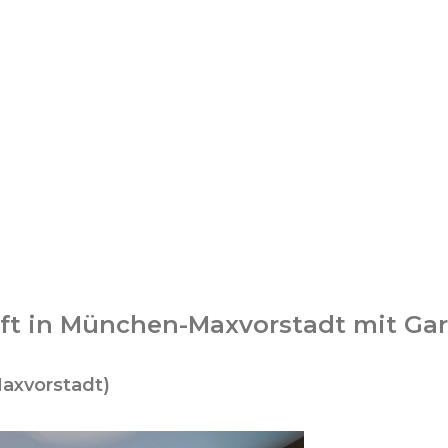
ft in München-Maxvorstadt mit Ga
axvorstadt)