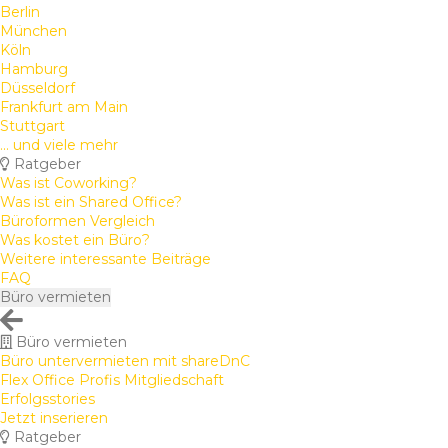
Berlin
München
Köln
Hamburg
Düsseldorf
Frankfurt am Main
Stuttgart
... und viele mehr
Ratgeber
Was ist Coworking?
Was ist ein Shared Office?
Büroformen Vergleich
Was kostet ein Büro?
Weitere interessante Beiträge
FAQ
Büro vermieten
Büro vermieten
Büro untervermieten mit shareDnC
Flex Office Profis Mitgliedschaft
Erfolgsstories
Jetzt inserieren
Ratgeber