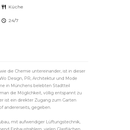
Küche
24/7
e die Chemie untereinander, ist in dieser
 Wo Design, PR, Architektur und Mode
ume in Münchens belebten Stadtteil
man die Möglichkeit, völlig entspannt zu
er ist ein direkter Zugang zum Garten
f andererseits, gegeben.
ubau, mit aufwendiger Lüftungstechnik,
d Einbaustrahlern, vielen Glasflächen,