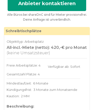
Anbieter kontaktieren
Alle Büros bei shareDnC sind für Mieter provisionsfrei.
Deine Anfrage ist unverbindlich.
Schreibtischplätze
Objekttyp: Arbeitsplatz
All-incl.-Miete (netto): 420,-€ pro Monat
(keine Umsatzsteuer)
Freie Arbeitsplätze: 4
Verfügbar ab: Sofort
Gesamtzahl Plätze: 4
Mindestlaufzeit:
6 Monate
Kündigungsfrist:
3 Monate zum Monatsende
Kaution:
2 MM
Beschreibung: