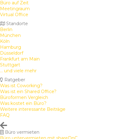
Büro auf Zeit
Meetingraum
Virtual Office
Standorte
Berlin
München
Köln
Hamburg
Düsseldorf
Frankfurt am Main
Stuttgart
... und viele mehr
Ratgeber
Was ist Coworking?
Was ist ein Shared Office?
Büroformen Vergleich
Was kostet ein Büro?
Weitere interessante Beiträge
FAQ
Büro vermieten
Büro untervermieten mit shareDnC