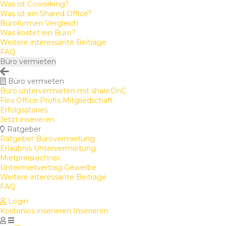
Was ist Coworking?
Was ist ein Shared Office?
Büroformen Vergleich
Was kostet ein Büro?
Weitere interessante Beiträge
FAQ
Büro vermieten
Büro vermieten
Büro untervermieten mit shareDnC
Flex Office Profis Mitgliedschaft
Erfolgsstories
Jetzt inserieren
Ratgeber
Ratgeber Bürovermietung
Erlaubnis Untervermietung
Mietpreisrechner
Untermietvertrag Gewerbe
Weitere interessante Beiträge
FAQ
Login
Kostenlos inserieren
Inserieren