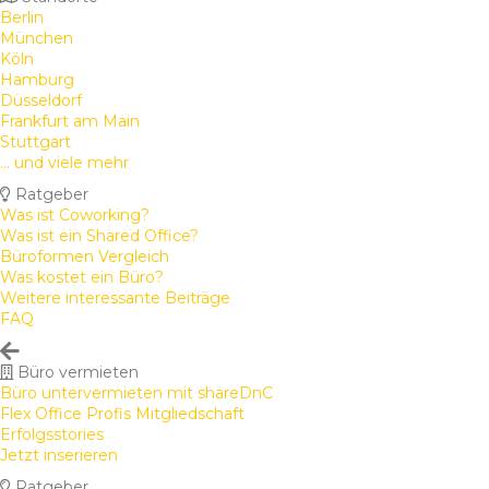
Berlin
München
Köln
Hamburg
Düsseldorf
Frankfurt am Main
Stuttgart
... und viele mehr
Ratgeber
Was ist Coworking?
Was ist ein Shared Office?
Büroformen Vergleich
Was kostet ein Büro?
Weitere interessante Beiträge
FAQ
Büro vermieten
Büro untervermieten mit shareDnC
Flex Office Profis Mitgliedschaft
Erfolgsstories
Jetzt inserieren
Ratgeber