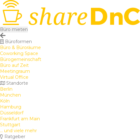
Büro mieten
Büroformen
Büro & Büroräume
Coworking Space
Bürogemeinschaft
Büro auf Zeit
Meetingraum
Virtual Office
Standorte
Berlin
München
Köln
Hamburg
Düsseldorf
Frankfurt am Main
Stuttgart
... und viele mehr
Ratgeber