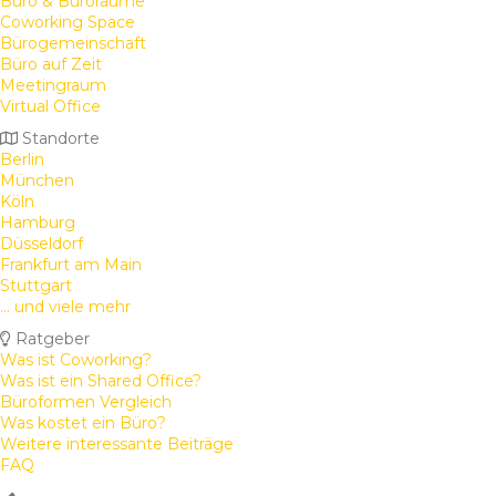
Büro & Büroräume
Coworking Space
Bürogemeinschaft
Büro auf Zeit
Meetingraum
Virtual Office
Standorte
Berlin
München
Köln
Hamburg
Düsseldorf
Frankfurt am Main
Stuttgart
... und viele mehr
Ratgeber
Was ist Coworking?
Was ist ein Shared Office?
Büroformen Vergleich
Was kostet ein Büro?
Weitere interessante Beiträge
FAQ