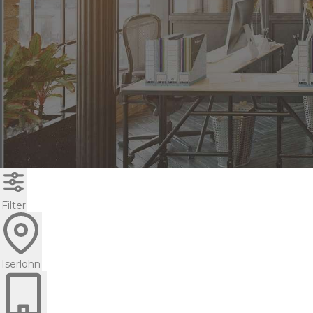
Filter
Iserlohn