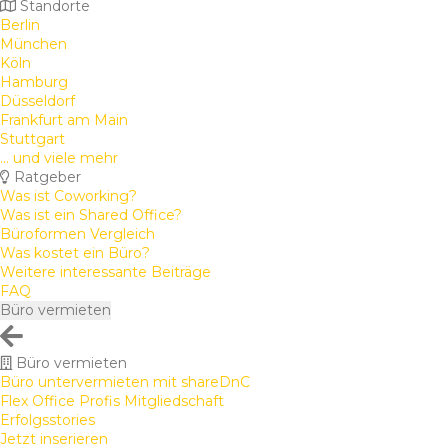
Standorte
Berlin
München
Köln
Hamburg
Düsseldorf
Frankfurt am Main
Stuttgart
... und viele mehr
Ratgeber
Was ist Coworking?
Was ist ein Shared Office?
Büroformen Vergleich
Was kostet ein Büro?
Weitere interessante Beiträge
FAQ
Büro vermieten
Büro vermieten
Büro untervermieten mit shareDnC
Flex Office Profis Mitgliedschaft
Erfolgsstories
Jetzt inserieren