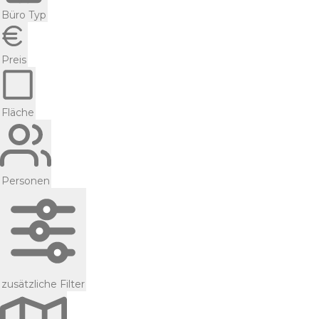
Büro Typ
Preis
Fläche
Personen
zusätzliche Filter