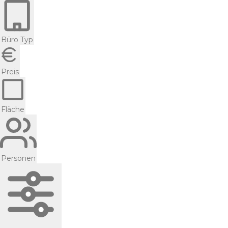
Büro Typ
Preis
Fläche
Personen