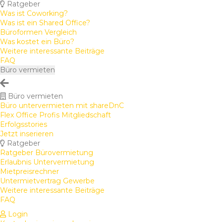
Ratgeber
Was ist Coworking?
Was ist ein Shared Office?
Büroformen Vergleich
Was kostet ein Büro?
Weitere interessante Beiträge
FAQ
Büro vermieten
Büro vermieten
Büro untervermieten mit shareDnC
Flex Office Profis Mitgliedschaft
Erfolgsstories
Jetzt inserieren
Ratgeber
Ratgeber Bürovermietung
Erlaubnis Untervermietung
Mietpreisrechner
Untermietvertrag Gewerbe
Weitere interessante Beiträge
FAQ
Login