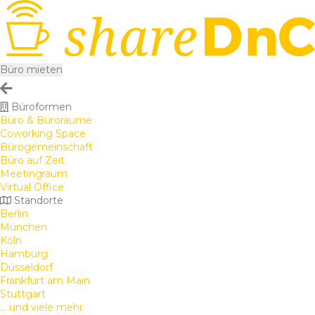
Büro mieten
Büroformen
Büro & Büroräume
Coworking Space
Bürogemeinschaft
Büro auf Zeit
Meetingraum
Virtual Office
Standorte
Berlin
München
Köln
Hamburg
Düsseldorf
Frankfurt am Main
Stuttgart
... und viele mehr