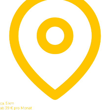
ca. 5 km
ab
39 €
pro Monat