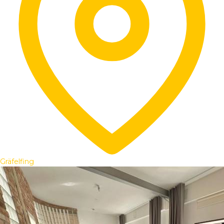
Gräfelfing