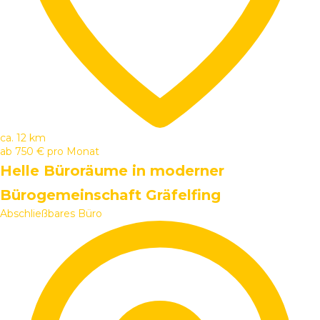
ca. 12 km
ab
750 €
pro Monat
Helle Büroräume in moderner
Bürogemeinschaft Gräfelfing
Abschließbares Büro