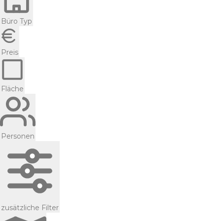
Büro Typ
Preis
Fläche
Personen
zusätzliche Filter