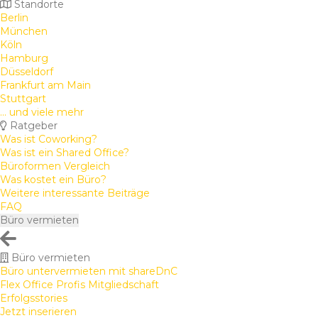
Standorte
Berlin
München
Köln
Hamburg
Düsseldorf
Frankfurt am Main
Stuttgart
... und viele mehr
Ratgeber
Was ist Coworking?
Was ist ein Shared Office?
Büroformen Vergleich
Was kostet ein Büro?
Weitere interessante Beiträge
FAQ
Büro vermieten
Büro vermieten
Büro untervermieten mit shareDnC
Flex Office Profis Mitgliedschaft
Erfolgsstories
Jetzt inserieren