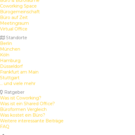
Büro & Büroräume
Coworking Space
Bürogemeinschaft
Büro auf Zeit
Meetingraum
Virtual Office
Standorte
Berlin
München
Köln
Hamburg
Düsseldorf
Frankfurt am Main
Stuttgart
... und viele mehr
Ratgeber
Was ist Coworking?
Was ist ein Shared Office?
Büroformen Vergleich
Was kostet ein Büro?
Weitere interessante Beiträge
FAQ