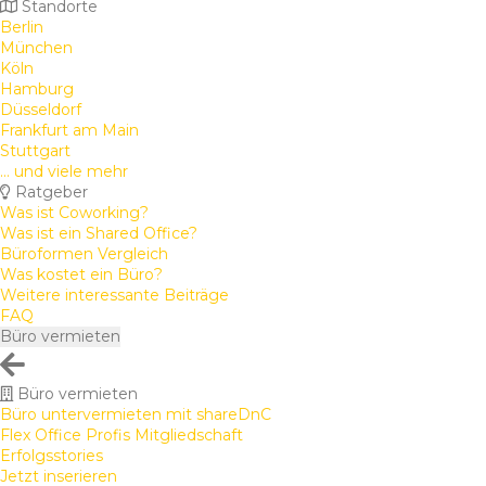
Standorte
Berlin
München
Köln
Hamburg
Düsseldorf
Frankfurt am Main
Stuttgart
... und viele mehr
Ratgeber
Was ist Coworking?
Was ist ein Shared Office?
Büroformen Vergleich
Was kostet ein Büro?
Weitere interessante Beiträge
FAQ
Büro vermieten
Büro vermieten
Büro untervermieten mit shareDnC
Flex Office Profis Mitgliedschaft
Erfolgsstories
Jetzt inserieren