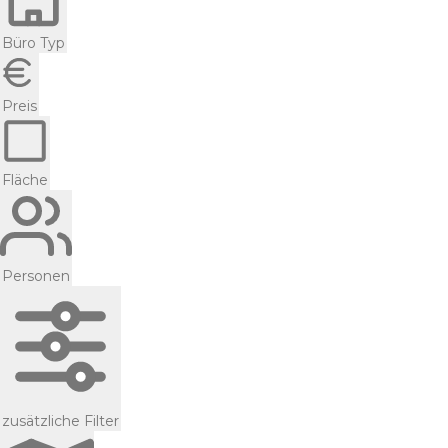
Büro Typ
Preis
Fläche
Personen
zusätzliche Filter