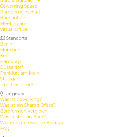
Büro & Büroräume
Coworking Space
Bürogemeinschaft
Büro auf Zeit
Meetingraum
Virtual Office
Standorte
Berlin
München
Köln
Hamburg
Düsseldorf
Frankfurt am Main
Stuttgart
... und viele mehr
Ratgeber
Was ist Coworking?
Was ist ein Shared Office?
Büroformen Vergleich
Was kostet ein Büro?
Weitere interessante Beiträge
FAQ