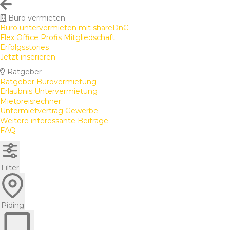
Büro vermieten
Büro untervermieten mit shareDnC
Flex Office Profis Mitgliedschaft
Erfolgsstories
Jetzt inserieren
Ratgeber
Ratgeber Bürovermietung
Erlaubnis Untervermietung
Mietpreisrechner
Untermietvertrag Gewerbe
Weitere interessante Beiträge
FAQ
Filter
Piding