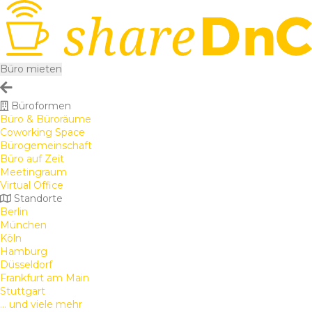
Büro mieten
Büroformen
Büro & Büroräume
Coworking Space
Bürogemeinschaft
Büro auf Zeit
Meetingraum
Virtual Office
Standorte
Berlin
München
Köln
Hamburg
Düsseldorf
Frankfurt am Main
Stuttgart
... und viele mehr