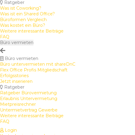
Ratgeber
Was ist Coworking?
Was ist ein Shared Office?
Büroformen Vergleich
Was kostet ein Büro?
Weitere interessante Beiträge
FAQ
Büro vermieten
Büro vermieten
Büro untervermieten mit shareDnC
Flex Office Profis Mitgliedschaft
Erfolgsstories
Jetzt inserieren
Ratgeber
Ratgeber Bürovermietung
Erlaubnis Untervermietung
Mietpreisrechner
Untermietvertrag Gewerbe
Weitere interessante Beiträge
FAQ
Login