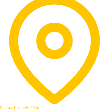
Passau, Haidenhof Süd