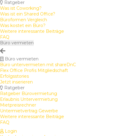
Ratgeber
Was ist Coworking?
Was ist ein Shared Office?
Büroformen Vergleich
Was kostet ein Büro?
Weitere interessante Beiträge
FAQ
Büro vermieten
Büro vermieten
Büro untervermieten mit shareDnC
Flex Office Profis Mitgliedschaft
Erfolgsstories
Jetzt inserieren
Ratgeber
Ratgeber Bürovermietung
Erlaubnis Untervermietung
Mietpreisrechner
Untermietvertrag Gewerbe
Weitere interessante Beiträge
FAQ
Login