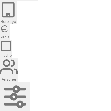
Büro Typ
Preis
Fläche
Personen