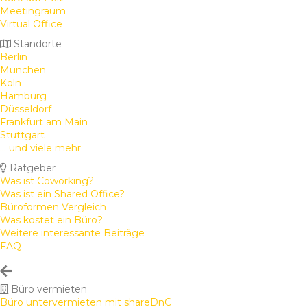
Meetingraum
Virtual Office
Standorte
Berlin
München
Köln
Hamburg
Düsseldorf
Frankfurt am Main
Stuttgart
... und viele mehr
Ratgeber
Was ist Coworking?
Was ist ein Shared Office?
Büroformen Vergleich
Was kostet ein Büro?
Weitere interessante Beiträge
FAQ
Büro vermieten
Büro untervermieten mit shareDnC