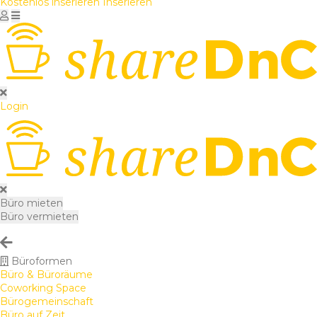
Kostenlos inserieren
Inserieren
Login
Büro mieten
Büro vermieten
Büroformen
Büro & Büroräume
Coworking Space
Bürogemeinschaft
Büro auf Zeit