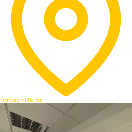
Kronberg im Taunus