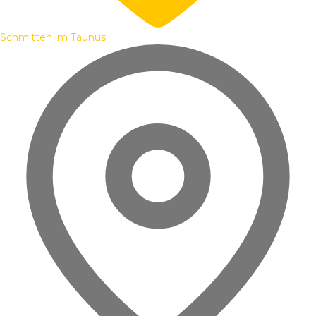
Schmitten im Taunus