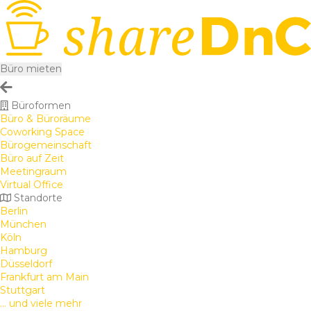
Büro mieten
Büroformen
Büro & Büroräume
Coworking Space
Bürogemeinschaft
Büro auf Zeit
Meetingraum
Virtual Office
Standorte
Berlin
München
Köln
Hamburg
Düsseldorf
Frankfurt am Main
Stuttgart
... und viele mehr