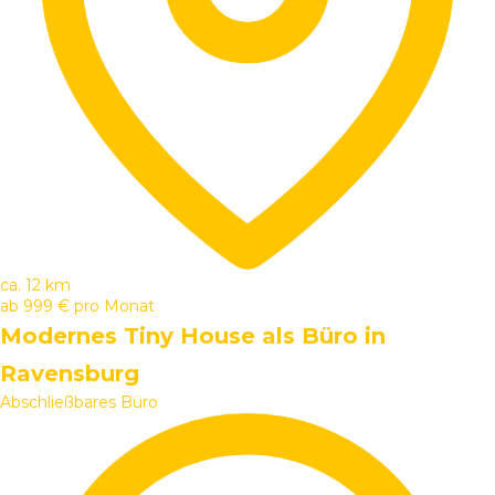
ca. 12 km
ab
999 €
pro Monat
Modernes Tiny House als Büro in
Ravensburg
Abschließbares Büro