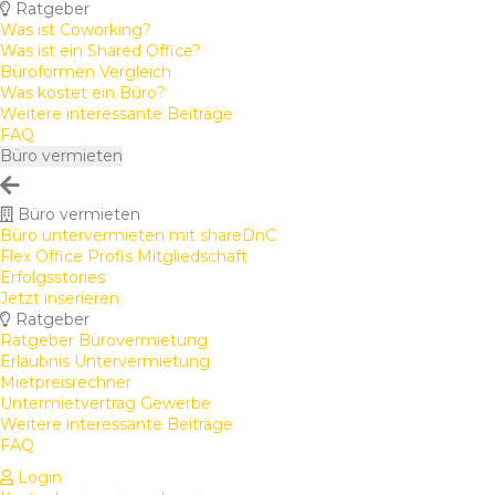
Ratgeber
Was ist Coworking?
Was ist ein Shared Office?
Büroformen Vergleich
Was kostet ein Büro?
Weitere interessante Beiträge
FAQ
Büro vermieten
Büro vermieten
Büro untervermieten mit shareDnC
Flex Office Profis Mitgliedschaft
Erfolgsstories
Jetzt inserieren
Ratgeber
Ratgeber Bürovermietung
Erlaubnis Untervermietung
Mietpreisrechner
Untermietvertrag Gewerbe
Weitere interessante Beiträge
FAQ
Login