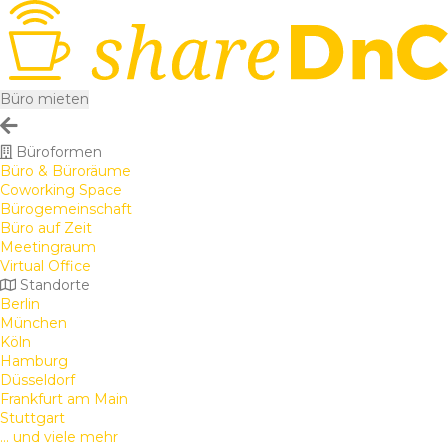
Büro mieten
Büroformen
Büro & Büroräume
Coworking Space
Bürogemeinschaft
Büro auf Zeit
Meetingraum
Virtual Office
Standorte
Berlin
München
Köln
Hamburg
Düsseldorf
Frankfurt am Main
Stuttgart
... und viele mehr