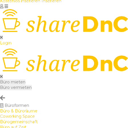
Kostenlos inserieren
Inserieren
Login
Büro mieten
Büro vermieten
Büroformen
Büro & Büroräume
Coworking Space
Bürogemeinschaft
Büro auf Zeit