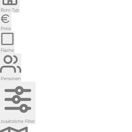
Büro Typ
Preis
Fläche
Personen
zusätzliche Filter