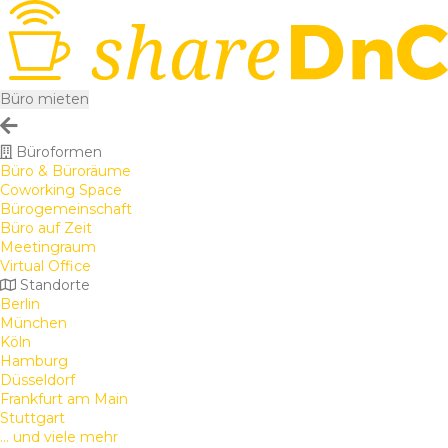
Büro mieten
Büroformen
Büro & Büroräume
Coworking Space
Bürogemeinschaft
Büro auf Zeit
Meetingraum
Virtual Office
Standorte
Berlin
München
Köln
Hamburg
Düsseldorf
Frankfurt am Main
Stuttgart
... und viele mehr