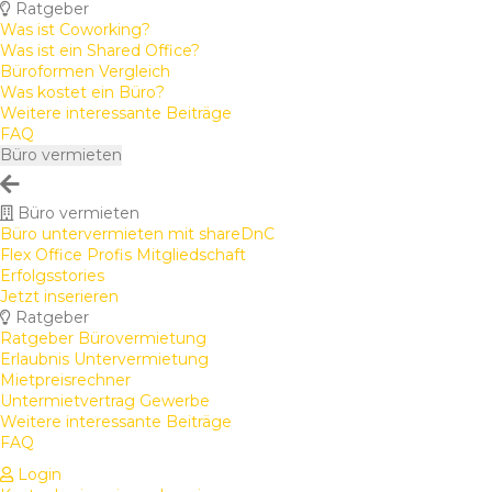
Ratgeber
Was ist Coworking?
Was ist ein Shared Office?
Büroformen Vergleich
Was kostet ein Büro?
Weitere interessante Beiträge
FAQ
Büro vermieten
Büro vermieten
Büro untervermieten mit shareDnC
Flex Office Profis Mitgliedschaft
Erfolgsstories
Jetzt inserieren
Ratgeber
Ratgeber Bürovermietung
Erlaubnis Untervermietung
Mietpreisrechner
Untermietvertrag Gewerbe
Weitere interessante Beiträge
FAQ
Login