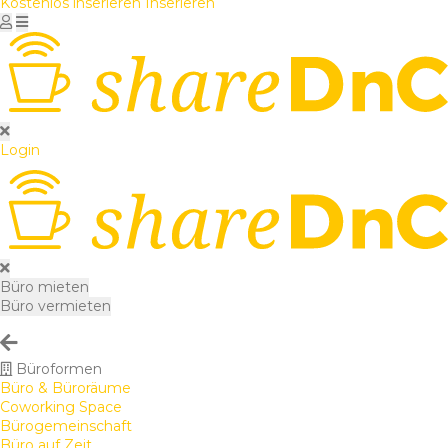
Kostenlos inserieren
Inserieren
Login
Büro mieten
Büro vermieten
Büroformen
Büro & Büroräume
Coworking Space
Bürogemeinschaft
Büro auf Zeit