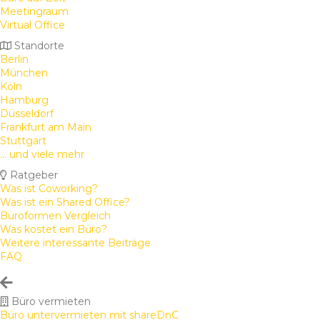
Meetingraum
Virtual Office
Standorte
Berlin
München
Köln
Hamburg
Düsseldorf
Frankfurt am Main
Stuttgart
... und viele mehr
Ratgeber
Was ist Coworking?
Was ist ein Shared Office?
Büroformen Vergleich
Was kostet ein Büro?
Weitere interessante Beiträge
FAQ
Büro vermieten
Büro untervermieten mit shareDnC