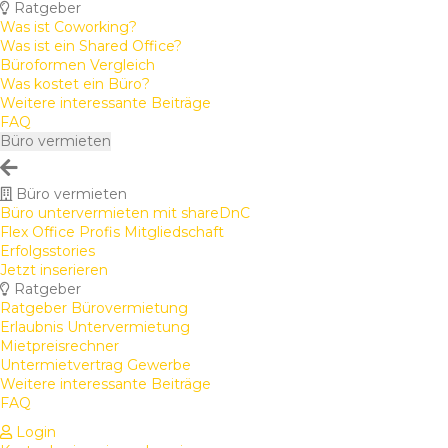
Ratgeber
Was ist Coworking?
Was ist ein Shared Office?
Büroformen Vergleich
Was kostet ein Büro?
Weitere interessante Beiträge
FAQ
Büro vermieten
Büro vermieten
Büro untervermieten mit shareDnC
Flex Office Profis Mitgliedschaft
Erfolgsstories
Jetzt inserieren
Ratgeber
Ratgeber Bürovermietung
Erlaubnis Untervermietung
Mietpreisrechner
Untermietvertrag Gewerbe
Weitere interessante Beiträge
FAQ
Login