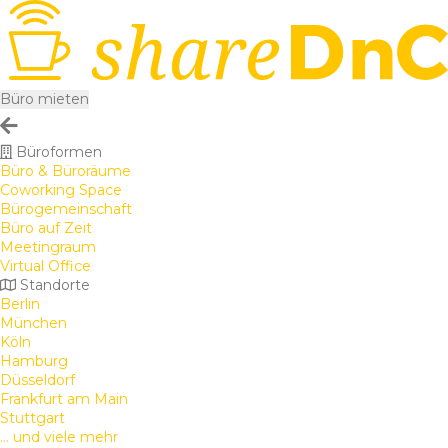
Büro mieten
Büroformen
Büro & Büroräume
Coworking Space
Bürogemeinschaft
Büro auf Zeit
Meetingraum
Virtual Office
Standorte
Berlin
München
Köln
Hamburg
Düsseldorf
Frankfurt am Main
Stuttgart
... und viele mehr