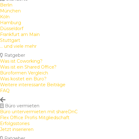
Berlin
München
Köln
Hamburg
Düsseldorf
Frankfurt am Main
Stuttgart
... und viele mehr
Ratgeber
Was ist Coworking?
Was ist ein Shared Office?
Büroformen Vergleich
Was kostet ein Büro?
Weitere interessante Beiträge
FAQ
Büro vermieten
Büro untervermieten mit shareDnC
Flex Office Profis Mitgliedschaft
Erfolgsstories
Jetzt inserieren
Ratgeber