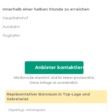
Innerhalb einer halben Stunde zu erreichen
Hauptbahnhof
Autobahn
Flughafen
Anbieter kontaktieren
Alle Büros bei shareDnC sind für Mieter provisionsfrei.
Deine Anfrage ist unverbindlich.
Repräsentativer Büroraum in Top-Lage und
Sekretariat
Objekttyp: Arbeitsplatz