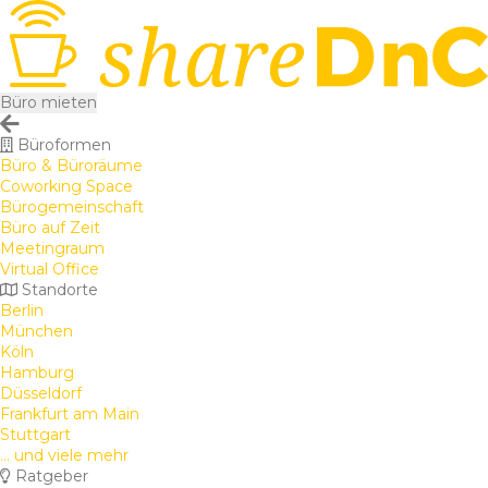
Büro mieten
Büroformen
Büro & Büroräume
Coworking Space
Bürogemeinschaft
Büro auf Zeit
Meetingraum
Virtual Office
Standorte
Berlin
München
Köln
Hamburg
Düsseldorf
Frankfurt am Main
Stuttgart
... und viele mehr
Ratgeber