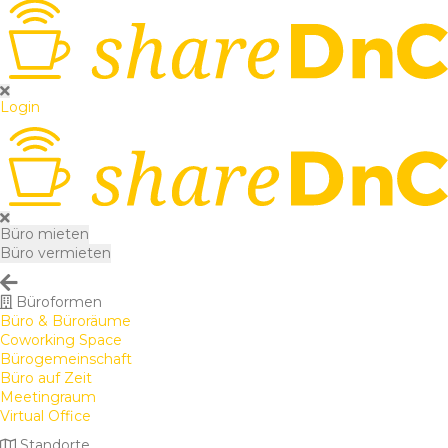
Login
Büro mieten
Büro vermieten
Büroformen
Büro & Büroräume
Coworking Space
Bürogemeinschaft
Büro auf Zeit
Meetingraum
Virtual Office
Standorte