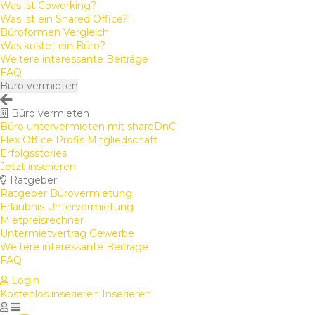
Was ist Coworking?
Was ist ein Shared Office?
Büroformen Vergleich
Was kostet ein Büro?
Weitere interessante Beiträge
FAQ
Büro vermieten
Büro vermieten
Büro untervermieten mit shareDnC
Flex Office Profis Mitgliedschaft
Erfolgsstories
Jetzt inserieren
Ratgeber
Ratgeber Bürovermietung
Erlaubnis Untervermietung
Mietpreisrechner
Untermietvertrag Gewerbe
Weitere interessante Beiträge
FAQ
Login
Kostenlos inserieren
Inserieren