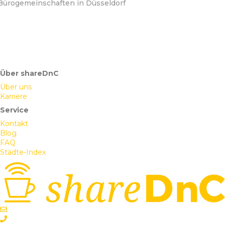
Bürogemeinschaften in Düsseldorf
ein hochwertiges, ruhiges und repräsentatives
Über shareDnC
Über uns
Karriere
Service
Kontakt
Blog
FAQ
Städte-Index