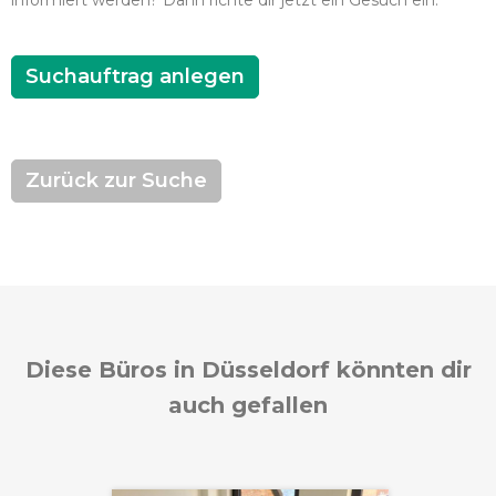
informiert werden? Dann richte dir jetzt ein Gesuch ein.
Suchauftrag anlegen
Zurück zur Suche
Diese Büros in Düsseldorf könnten dir
auch gefallen