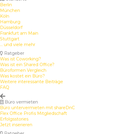
Berlin
München
Köln
Hamburg
Düsseldorf
Frankfurt am Main
Stuttgart
... und viele mehr
Ratgeber
Was ist Coworking?
Was ist ein Shared Office?
Büroformen Vergleich
Was kostet ein Büro?
Weitere interessante Beiträge
FAQ
Büro vermieten
Büro untervermieten mit shareDnC
Flex Office Profis Mitgliedschaft
Erfolgsstories
Jetzt inserieren
Ratgeber