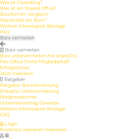
Was ist Coworking?
Was ist ein Shared Office?
Büroformen Vergleich
Was kostet ein Büro?
Weitere interessante Beiträge
FAQ
Büro vermieten
Büro vermieten
Büro untervermieten mit shareDnC
Flex Office Profis Mitgliedschaft
Erfolgsstories
Jetzt inserieren
Ratgeber
Ratgeber Bürovermietung
Erlaubnis Untervermietung
Mietpreisrechner
Untermietvertrag Gewerbe
Weitere interessante Beiträge
FAQ
Login
Kostenlos inserieren
Inserieren