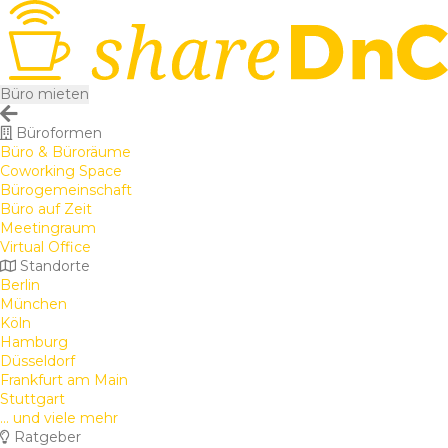
Büro mieten
Büroformen
Büro & Büroräume
Coworking Space
Bürogemeinschaft
Büro auf Zeit
Meetingraum
Virtual Office
Standorte
Berlin
München
Köln
Hamburg
Düsseldorf
Frankfurt am Main
Stuttgart
... und viele mehr
Ratgeber