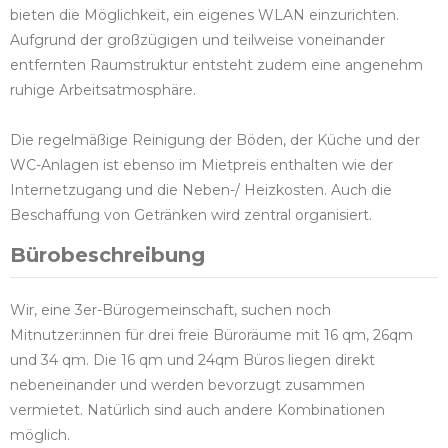
bieten die Möglichkeit, ein eigenes WLAN einzurichten.
Aufgrund der großzügigen und teilweise voneinander
entfernten Raumstruktur entsteht zudem eine angenehm
ruhige Arbeitsatmosphäre.
Die regelmäßige Reinigung der Böden, der Küche und der
WC-Anlagen ist ebenso im Mietpreis enthalten wie der
Internetzugang und die Neben-/ Heizkosten. Auch die
Beschaffung von Getränken wird zentral organisiert.
Bürobeschreibung
Wir, eine 3er-Bürogemeinschaft, suchen noch
Mitnutzer:innen für drei freie Büroräume mit 16 qm, 26qm
und 34 qm. Die 16 qm und 24qm Büros liegen direkt
nebeneinander und werden bevorzugt zusammen
vermietet. Natürlich sind auch andere Kombinationen
möglich.