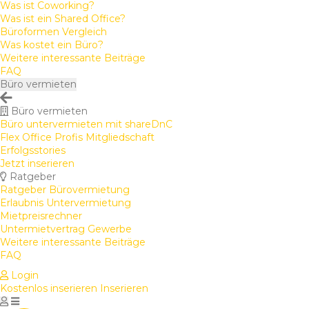
Was ist Coworking?
Was ist ein Shared Office?
Büroformen Vergleich
Was kostet ein Büro?
Weitere interessante Beiträge
FAQ
Büro vermieten
Büro vermieten
Büro untervermieten mit shareDnC
Flex Office Profis Mitgliedschaft
Erfolgsstories
Jetzt inserieren
Ratgeber
Ratgeber Bürovermietung
Erlaubnis Untervermietung
Mietpreisrechner
Untermietvertrag Gewerbe
Weitere interessante Beiträge
FAQ
Login
Kostenlos inserieren
Inserieren