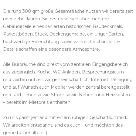
Die rund 300 qm große Gesamtfläche nutzen wir bereits seit
über zehn Jahren. Sie erstreckt sich über mehrere
Gebäudeteile eines sanierten historischen Baudenkmals.
Parkettböden, Stuck, Deckengemälde, ein uriger Garten,
hochwertige Beleuchtung sowie zahlreiche charmante
Details schaffen eine besondere Atmosphäre.
Alle Büroräume sind direkt vom zentralen Eingangsbereich
aus zugänglich. Küche, WC-Anlagen, Besprechungsraum
und Garten nutzen wir gemeinschaftlich. Internet, Reinigung
und auf Wunsch auch Mobiliar werden zentral bereitgestellt
und sind – ebenso wie Strom sowie Neben- und Heizkosten
– bereits im Mietpreis enthalten.
Zu uns passt jemand mit einem ruhigen Geschäftsumfeld.
Wir arbeiten entspannt, sind es auch – und möchten das
gerne beibehalten ;-)