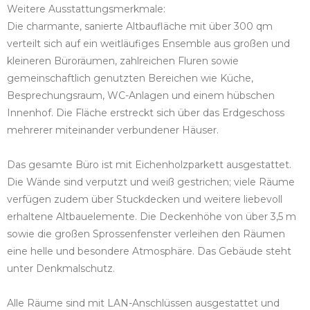
Weitere Ausstattungsmerkmale:
Die charmante, sanierte Altbaufläche mit über 300 qm
verteilt sich auf ein weitläufiges Ensemble aus großen und
kleineren Büroräumen, zahlreichen Fluren sowie
gemeinschaftlich genutzten Bereichen wie Küche,
Besprechungsraum, WC-Anlagen und einem hübschen
Innenhof. Die Fläche erstreckt sich über das Erdgeschoss
mehrerer miteinander verbundener Häuser.
Das gesamte Büro ist mit Eichenholzparkett ausgestattet.
Die Wände sind verputzt und weiß gestrichen; viele Räume
verfügen zudem über Stuckdecken und weitere liebevoll
erhaltene Altbauelemente. Die Deckenhöhe von über 3,5 m
sowie die großen Sprossenfenster verleihen den Räumen
eine helle und besondere Atmosphäre. Das Gebäude steht
unter Denkmalschutz.
Alle Räume sind mit LAN-Anschlüssen ausgestattet und