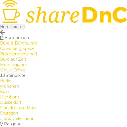
Büro mieten
Büroformen
Büro & Büroräume
Coworking Space
Bürogemeinschaft
Büro auf Zeit
Meetingraum
Virtual Office
Standorte
Berlin
München
Köln
Hamburg
Düsseldorf
Frankfurt am Main
Stuttgart
... und viele mehr
Ratgeber