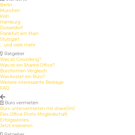
Berlin
München
Köln
Hamburg
Düsseldorf
Frankfurt am Main
Stuttgart
... und viele mehr
Ratgeber
Was ist Coworking?
Was ist ein Shared Office?
Büroformen Vergleich
Was kostet ein Büro?
Weitere interessante Beiträge
FAQ
Büro vermieten
Büro untervermieten mit shareDnC
Flex Office Profis Mitgliedschaft
Erfolgsstories
Jetzt inserieren
Ratgeber