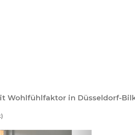
t Wohlfühlfaktor in Düsseldorf-Bil
k)