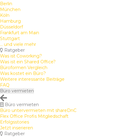
Berlin
München
Köln
Hamburg
Düsseldorf
Frankfurt am Main
Stuttgart
... und viele mehr
Ratgeber
Was ist Coworking?
Was ist ein Shared Office?
Büroformen Vergleich
Was kostet ein Büro?
Weitere interessante Beiträge
FAQ
Büro vermieten
Büro vermieten
Büro untervermieten mit shareDnC
Flex Office Profis Mitgliedschaft
Erfolgsstories
Jetzt inserieren
Ratgeber