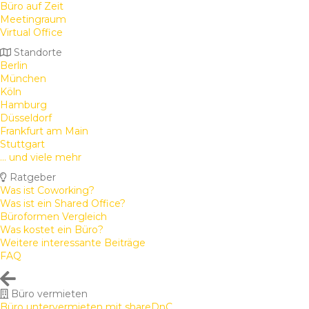
Büro auf Zeit
Meetingraum
Virtual Office
Standorte
Berlin
München
Köln
Hamburg
Düsseldorf
Frankfurt am Main
Stuttgart
... und viele mehr
Ratgeber
Was ist Coworking?
Was ist ein Shared Office?
Büroformen Vergleich
Was kostet ein Büro?
Weitere interessante Beiträge
FAQ
Büro vermieten
Büro untervermieten mit shareDnC