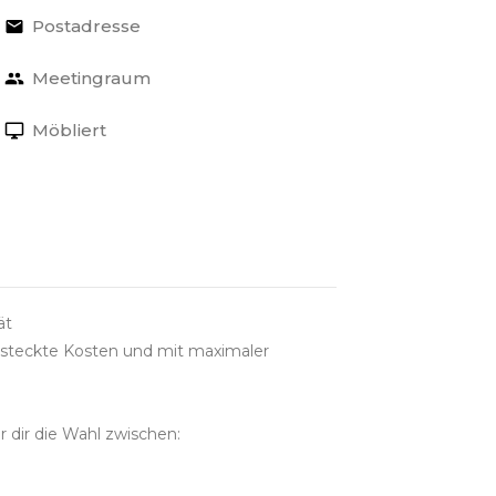
Postadresse
Meetingraum
Möbliert
ät
ersteckte Kosten und mit maximaler
 dir die Wahl zwischen: