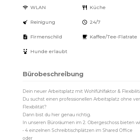
WLAN
Küche
Reinigung
24/7
Firmenschild
Kaffee/Tee-Flatrate
Hunde erlaubt
Bürobeschreibung
Dein neuer Arbeitsplatz mit Wohlfühlfaktor & Flexibilit
Du suchst einen professionellen Arbeitsplatz ohne v
Flexibilität?
Dann bist du hier genau richtig.
In unseren Büroräumen im 2. Obergeschoss bieten wir
• 4 einzelnen Schreibtischplätzen im Shared Office
oder