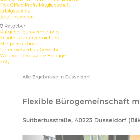
Flex Office Profis Mitgliedschaft
Erfolgsstories
Jetzt inserieren
Ratgeber
Ratgeber Bürovermietung
Erlaubnis Untervermietung
Mietpreisrechner
Untermietvertrag Gewerbe
Weitere interessante Beiträge
FAQ
Alle Ergebnisse in Düsseldorf
Flexible Bürogemeinschaft mi
Suitbertusstraße, 40223 Düsseldorf (Bil