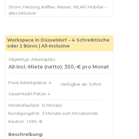
Strom, Heizung, Kaffee, Wasser, WLAN, Mobiliar –
Workspace in Düsseldorf – 4 Schreibtische
oder 2 Büros | All-Inclusive
Objekttyp: Arbeitsplatz
All-incl.-Miete (netto): 350,-€ pro Monat
Freie Arbeitsplätze: 4
Verfügbar ab: Sofort
Gesamtzahl Plätze: 4
Mindestlaufzeit:
12 Monate
Kündigungsfrist:
3 Monate zum Monatsende
Kaution:
1.050,-€
Beschreibung: