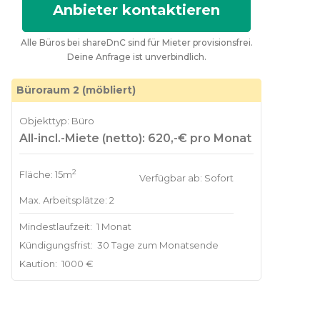
Anbieter kontaktieren
Alle Büros bei shareDnC sind für Mieter provisionsfrei.
Deine Anfrage ist unverbindlich.
Büroraum 2 (möbliert)
Objekttyp: Büro
All-incl.-Miete (netto): 620,-€ pro Monat
2
Fläche: 15m
Verfügbar ab: Sofort
Max. Arbeitsplätze: 2
Mindestlaufzeit:
1 Monat
Kündigungsfrist:
30 Tage zum Monatsende
Kaution:
1000 €