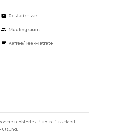
Postadresse
Meetingraum
Kaffee/Tee-Flatrate
odern möbliertes Büro in Düsseldorf-
 Nutzung.