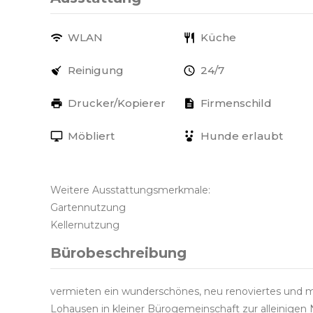
WLAN
Küche
Reinigung
24/7
Drucker/Kopierer
Firmenschild
Möbliert
Hunde erlaubt
Weitere Ausstattungsmerkmale:
Gartennutzung
Kellernutzung
Bürobeschreibung
vermieten ein wunderschönes, neu renoviertes und m
Lohausen in kleiner Bürogemeinschaft zur alleinigen