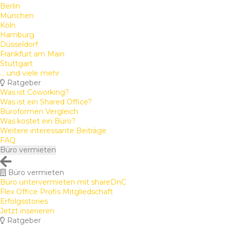
Berlin
München
Köln
Hamburg
Düsseldorf
Frankfurt am Main
Stuttgart
... und viele mehr
Ratgeber
Was ist Coworking?
Was ist ein Shared Office?
Büroformen Vergleich
Was kostet ein Büro?
Weitere interessante Beiträge
FAQ
Büro vermieten
Büro vermieten
Büro untervermieten mit shareDnC
Flex Office Profis Mitgliedschaft
Erfolgsstories
Jetzt inserieren
Ratgeber