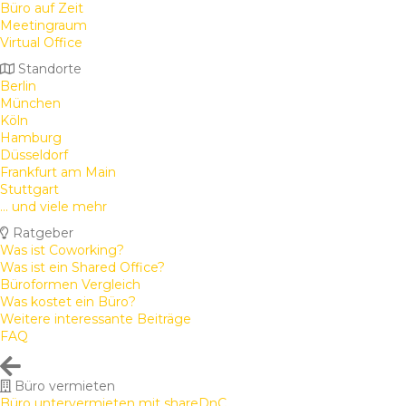
Büro auf Zeit
Meetingraum
Virtual Office
Standorte
Berlin
München
Köln
Hamburg
Düsseldorf
Frankfurt am Main
Stuttgart
... und viele mehr
Ratgeber
Was ist Coworking?
Was ist ein Shared Office?
Büroformen Vergleich
Was kostet ein Büro?
Weitere interessante Beiträge
FAQ
Büro vermieten
Büro untervermieten mit shareDnC