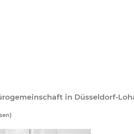
ürogemeinschaft in Düsseldorf-Lo
sen)