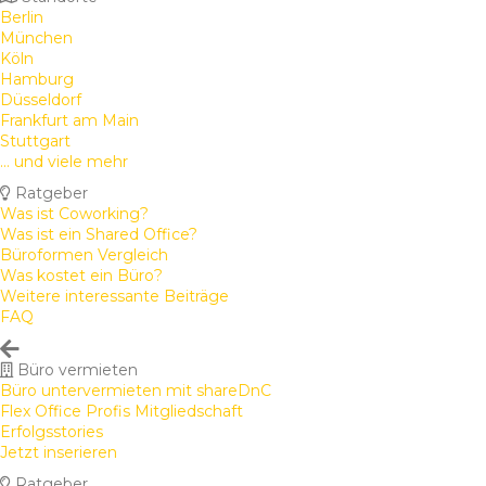
Berlin
München
Köln
Hamburg
Düsseldorf
Frankfurt am Main
Stuttgart
... und viele mehr
Ratgeber
Was ist Coworking?
Was ist ein Shared Office?
Büroformen Vergleich
Was kostet ein Büro?
Weitere interessante Beiträge
FAQ
Büro vermieten
Büro untervermieten mit shareDnC
Flex Office Profis Mitgliedschaft
Erfolgsstories
Jetzt inserieren
Ratgeber