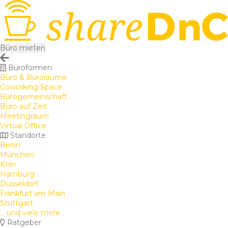
Büro mieten
Büroformen
Büro & Büroräume
Coworking Space
Bürogemeinschaft
Büro auf Zeit
Meetingraum
Virtual Office
Standorte
Berlin
München
Köln
Hamburg
Düsseldorf
Frankfurt am Main
Stuttgart
... und viele mehr
Ratgeber