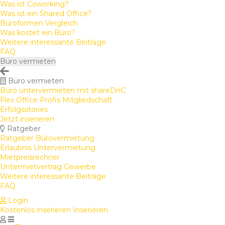
Was ist Coworking?
Was ist ein Shared Office?
Büroformen Vergleich
Was kostet ein Büro?
Weitere interessante Beiträge
FAQ
Büro vermieten
Büro vermieten
Büro untervermieten mit shareDnC
Flex Office Profis Mitgliedschaft
Erfolgsstories
Jetzt inserieren
Ratgeber
Ratgeber Bürovermietung
Erlaubnis Untervermietung
Mietpreisrechner
Untermietvertrag Gewerbe
Weitere interessante Beiträge
FAQ
Login
Kostenlos inserieren
Inserieren