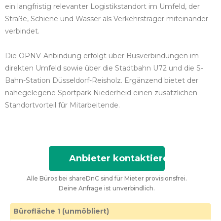
ein langfristig relevanter Logistikstandort im Umfeld, der
Straße, Schiene und Wasser als Verkehrsträger miteinander
verbindet.
Die ÖPNV-Anbindung erfolgt über Busverbindungen im
direkten Umfeld sowie über die Stadtbahn U72 und die S-
Bahn-Station Düsseldorf-Reisholz. Ergänzend bietet der
nahegelegene Sportpark Niederheid einen zusätzlichen
Standortvorteil für Mitarbeitende.
Anbieter kontaktieren
Alle Büros bei shareDnC sind für Mieter provisionsfrei.
Deine Anfrage ist unverbindlich.
Bürofläche 1 (unmöbliert)