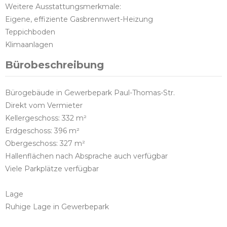
Weitere Ausstattungsmerkmale:
Eigene, effiziente Gasbrennwert-Heizung
Teppichboden
Klimaanlagen
Bürobeschreibung
Bürogebäude in Gewerbepark Paul-Thomas-Str.
Direkt vom Vermieter
Kellergeschoss: 332 m²
Erdgeschoss: 396 m²
Obergeschoss: 327 m²
Hallenflächen nach Absprache auch verfügbar
Viele Parkplätze verfügbar
Lage
Ruhige Lage in Gewerbepark