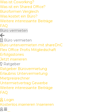
Was ist Coworking?
Was ist ein Shared Office?
Büroformen Vergleich
Was kostet ein Büro?
Weitere interessante Beiträge
FAQ
Büro vermieten
Büro vermieten
Büro untervermieten mit shareDnC
Flex Office Profis Mitgliedschaft
Erfolgsstories
Jetzt inserieren
Ratgeber
Ratgeber Bürovermietung
Erlaubnis Untervermietung
Mietpreisrechner
Untermietvertrag Gewerbe
Weitere interessante Beiträge
FAQ
Login
Kostenlos inserieren
Inserieren