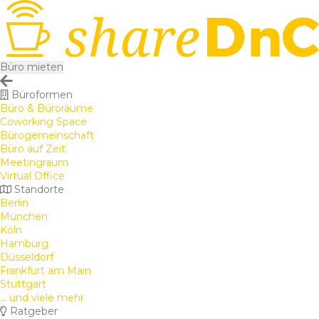
Büro mieten
Büroformen
Büro & Büroräume
Coworking Space
Bürogemeinschaft
Büro auf Zeit
Meetingraum
Virtual Office
Standorte
Berlin
München
Köln
Hamburg
Düsseldorf
Frankfurt am Main
Stuttgart
... und viele mehr
Ratgeber