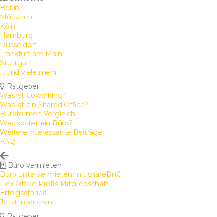
Berlin
München
Köln
Hamburg
Düsseldorf
Frankfurt am Main
Stuttgart
... und viele mehr
Ratgeber
Was ist Coworking?
Was ist ein Shared Office?
Büroformen Vergleich
Was kostet ein Büro?
Weitere interessante Beiträge
FAQ
Büro vermieten
Büro untervermieten mit shareDnC
Flex Office Profis Mitgliedschaft
Erfolgsstories
Jetzt inserieren
Ratgeber