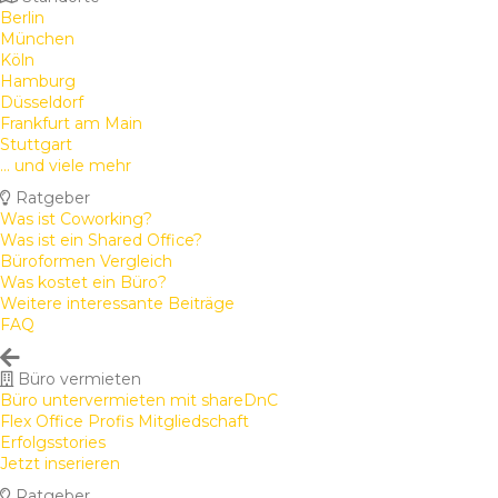
Berlin
München
Köln
Hamburg
Düsseldorf
Frankfurt am Main
Stuttgart
... und viele mehr
Ratgeber
Was ist Coworking?
Was ist ein Shared Office?
Büroformen Vergleich
Was kostet ein Büro?
Weitere interessante Beiträge
FAQ
Büro vermieten
Büro untervermieten mit shareDnC
Flex Office Profis Mitgliedschaft
Erfolgsstories
Jetzt inserieren
Ratgeber