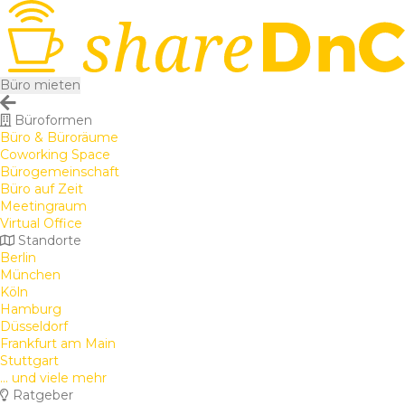
Büro mieten
Büroformen
Büro & Büroräume
Coworking Space
Bürogemeinschaft
Büro auf Zeit
Meetingraum
Virtual Office
Standorte
Berlin
München
Köln
Hamburg
Düsseldorf
Frankfurt am Main
Stuttgart
... und viele mehr
Ratgeber