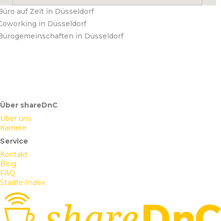
Büro auf Zeit in Düsseldorf
Coworking in Düsseldorf
Bürogemeinschaften in Düsseldorf
Über shareDnC
Über uns
Karriere
Service
Kontakt
Blog
FAQ
Städte-Index