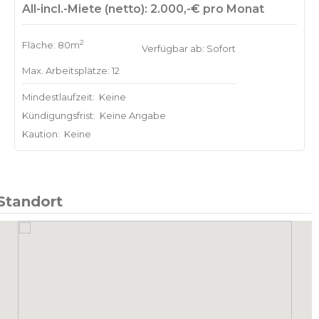
All-incl.-Miete (netto): 2.000,-€ pro Monat
2
Fläche: 80m
Verfügbar ab: Sofort
Max. Arbeitsplätze: 12
Mindestlaufzeit:
Keine
Kündigungsfrist:
Keine Angabe
Kaution:
Keine
Standort