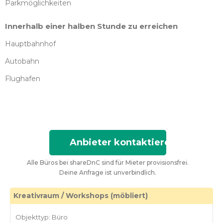
Parkmöglichkeiten
Innerhalb einer halben Stunde zu erreichen
Hauptbahnhof
Autobahn
Flughafen
Anbieter kontaktieren
Alle Büros bei shareDnC sind für Mieter provisionsfrei.
Deine Anfrage ist unverbindlich.
Kreativraum / Workshops (möbliert)
Objekttyp: Büro