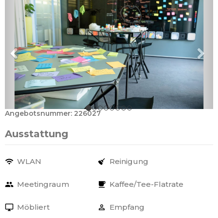
Angebotsnummer: 226027
Ausstattung
WLAN
Reinigung
Meetingraum
Kaffee/Tee-Flatrate
Möbliert
Empfang