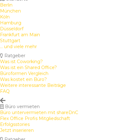
Berlin
München
Köln
Hamburg
Düsseldorf
Frankfurt am Main
Stuttgart
... und viele mehr
Ratgeber
Was ist Coworking?
Was ist ein Shared Office?
Büroformen Vergleich
Was kostet ein Büro?
Weitere interessante Beiträge
FAQ
Büro vermieten
Büro untervermieten mit shareDnC
Flex Office Profis Mitgliedschaft
Erfolgsstories
Jetzt inserieren
Ratgeber