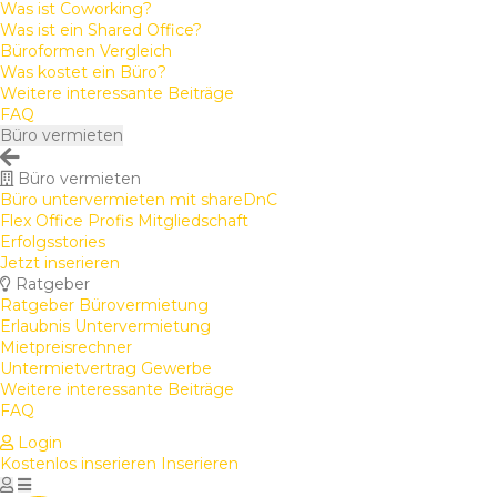
Was ist Coworking?
Was ist ein Shared Office?
Büroformen Vergleich
Was kostet ein Büro?
Weitere interessante Beiträge
FAQ
Büro vermieten
Büro vermieten
Büro untervermieten mit shareDnC
Flex Office Profis Mitgliedschaft
Erfolgsstories
Jetzt inserieren
Ratgeber
Ratgeber Bürovermietung
Erlaubnis Untervermietung
Mietpreisrechner
Untermietvertrag Gewerbe
Weitere interessante Beiträge
FAQ
Login
Kostenlos inserieren
Inserieren