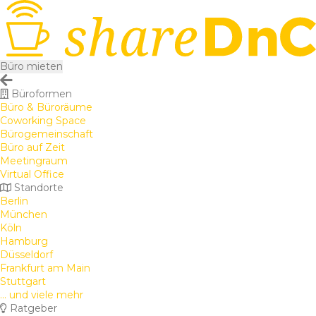
Büro mieten
Büroformen
Büro & Büroräume
Coworking Space
Bürogemeinschaft
Büro auf Zeit
Meetingraum
Virtual Office
Standorte
Berlin
München
Köln
Hamburg
Düsseldorf
Frankfurt am Main
Stuttgart
... und viele mehr
Ratgeber