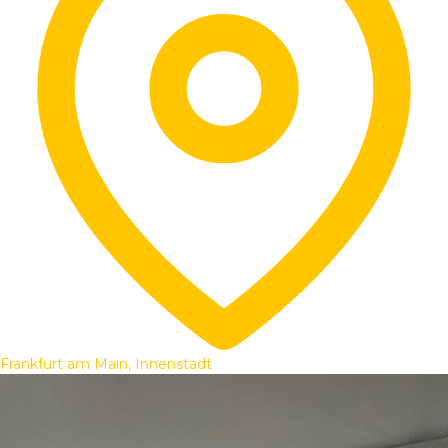
Frankfurt am Main, Innenstadt