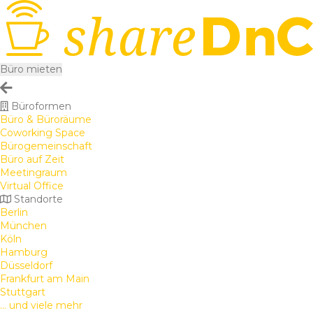
Büro mieten
Büroformen
Büro & Büroräume
Coworking Space
Bürogemeinschaft
Büro auf Zeit
Meetingraum
Virtual Office
Standorte
Berlin
München
Köln
Hamburg
Düsseldorf
Frankfurt am Main
Stuttgart
... und viele mehr