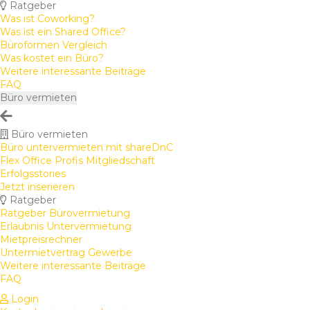
Ratgeber
Was ist Coworking?
Was ist ein Shared Office?
Büroformen Vergleich
Was kostet ein Büro?
Weitere interessante Beiträge
FAQ
Büro vermieten
Büro vermieten
Büro untervermieten mit shareDnC
Flex Office Profis Mitgliedschaft
Erfolgsstories
Jetzt inserieren
Ratgeber
Ratgeber Bürovermietung
Erlaubnis Untervermietung
Mietpreisrechner
Untermietvertrag Gewerbe
Weitere interessante Beiträge
FAQ
Login