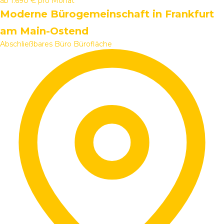
ab
1.690 €
pro Monat
Moderne Bürogemeinschaft in Frankfurt
am Main-Ostend
Abschließbares Büro
Bürofläche