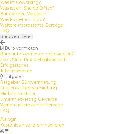
Was ist Coworking?
Was ist ein Shared Office?
Büroformen Vergleich
Was kostet ein Büro?
Weitere interessante Beiträge
FAQ
Büro vermieten
Büro vermieten
Büro untervermieten mit shareDnC
Flex Office Profis Mitgliedschaft
Erfolgsstories
Jetzt inserieren
Ratgeber
Ratgeber Bürovermietung
Erlaubnis Untervermietung
Mietpreisrechner
Untermietvertrag Gewerbe
Weitere interessante Beiträge
FAQ
Login
Kostenlos inserieren
Inserieren