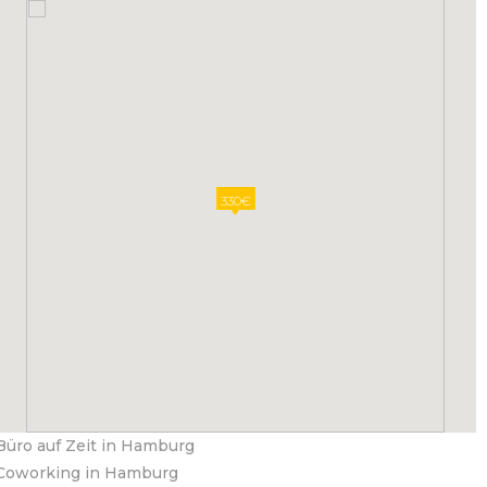
330€
Büro auf Zeit in Hamburg
Coworking in Hamburg