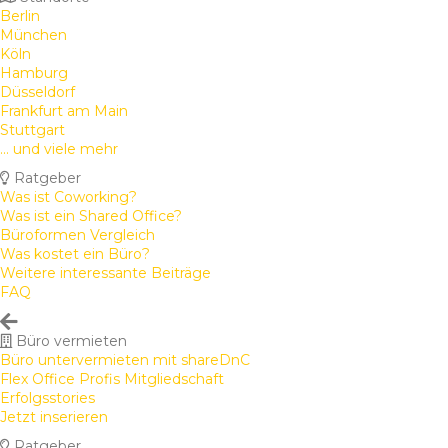
Berlin
München
Köln
Hamburg
Düsseldorf
Frankfurt am Main
Stuttgart
... und viele mehr
Ratgeber
Was ist Coworking?
Was ist ein Shared Office?
Büroformen Vergleich
Was kostet ein Büro?
Weitere interessante Beiträge
FAQ
Büro vermieten
Büro untervermieten mit shareDnC
Flex Office Profis Mitgliedschaft
Erfolgsstories
Jetzt inserieren
Ratgeber