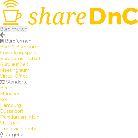
Büro mieten
Büroformen
Büro & Büroräume
Coworking Space
Bürogemeinschaft
Büro auf Zeit
Meetingraum
Virtual Office
Standorte
Berlin
München
Köln
Hamburg
Düsseldorf
Frankfurt am Main
Stuttgart
... und viele mehr
Ratgeber