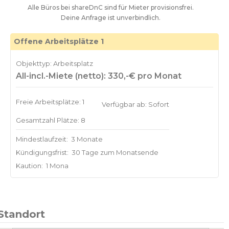
Alle Büros bei shareDnC sind für Mieter provisionsfrei.
Deine Anfrage ist unverbindlich.
Offene Arbeitsplätze 1
Objekttyp: Arbeitsplatz
All-incl.-Miete (netto): 330,-€ pro Monat
Freie Arbeitsplätze: 1
Verfügbar ab: Sofort
Gesamtzahl Plätze: 8
Mindestlaufzeit:
3 Monate
Kündigungsfrist:
30 Tage zum Monatsende
Kaution:
1 Mona
Standort