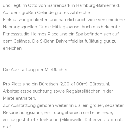
und liegt im Otto von Bahrenpark in Hamburg-Bahrenfeld.
Auf dem großen Gelände gibt es zahlreiche
Einkaufsmöglichkeiten und natürlich auch viele verschiedene
Nahrungsquellen für die Mittagspause. Auch das bekannte
Fitnessstudio Holmes Place und ein Spa befinden sich auf
dem Gelände. Die S-Bahn Bahrenfeld ist fußläufig gut zu
erreichen.
Die Ausstattung der Mietfläche:
Pro Platz sind ein Bürotisch (2,00 x 1,00m), Bürostuhl,
Arbeitsplatzbeleuchtung sowie Regalstellflächen in der
Miete enthalten.
Zur Ausstattung gehören weiterhin u.a. ein großer, separater
Besprechungsraum, ein Loungebereich und eine neue,
vollausgestattete Teeküche (Mikrowelle, Kaffeevollautomat,
etc.).