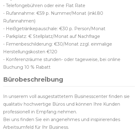
- Telefongebühren oder eine Flat Rate
- Rufannahme: €59 p. Nummer/Monat (inkl.80
Rufannahmen)
- Heißgetränkepauschale: €30 p. Person/Monat
- Parkplatz: € Stellplatz/Monat auf Nachfrage
- Firmenbeschilderung: €30/Monat zzgl. einmalige
Herstellungskosten €120
- Konferenzräume stunden- oder tageweise, bei online
Buchung 10 % Rabatt
Bürobeschreibung
In unserem voll ausgestattetem Businesscenter finden sie
qualitativ hochwertige Büros und können Ihre Kunden
professionell in Empfang nehmen.
Bei uns finden Sie ein angenehmes und inspirierendes
Arbeitsumfeld für Ihr Business.