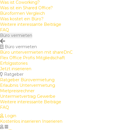
Was ist Coworking?
Was ist ein Shared Office?
Büroformen Vergleich
Was kostet ein Büro?
Weitere interessante Beiträge
FAQ
Büro vermieten
Büro vermieten
Büro untervermieten mit shareDnC
Flex Office Profis Mitgliedschaft
Erfolgsstories
Jetzt inserieren
Ratgeber
Ratgeber Bürovermietung
Erlaubnis Untervermietung
Mietpreisrechner
Untermietvertrag Gewerbe
Weitere interessante Beiträge
FAQ
Login
Kostenlos inserieren
Inserieren