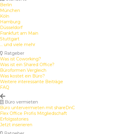
Berlin
München
Köln
Hamburg
Düsseldorf
Frankfurt am Main
Stuttgart
... und viele mehr
Ratgeber
Was ist Coworking?
Was ist ein Shared Office?
Büroformen Vergleich
Was kostet ein Büro?
Weitere interessante Beiträge
FAQ
Büro vermieten
Büro untervermieten mit shareDnC
Flex Office Profis Mitgliedschaft
Erfolgsstories
Jetzt inserieren
Ratgeber