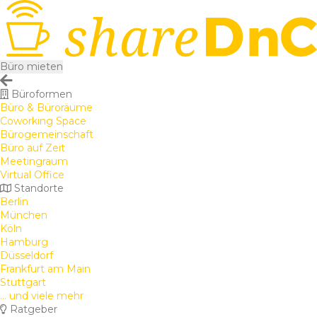
Büro mieten
Büroformen
Büro & Büroräume
Coworking Space
Bürogemeinschaft
Büro auf Zeit
Meetingraum
Virtual Office
Standorte
Berlin
München
Köln
Hamburg
Düsseldorf
Frankfurt am Main
Stuttgart
... und viele mehr
Ratgeber