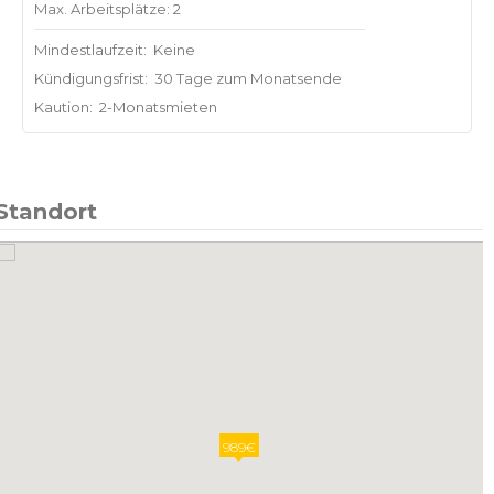
Max. Arbeitsplätze: 2
Mindestlaufzeit:
Keine
Kündigungsfrist:
30 Tage zum Monatsende
Kaution:
2-Monatsmieten
Standort
989€