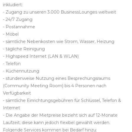
inkludiert:
- Zugang zu unseren 3.000 BusinessLounges weltweit
- 24/7 Zugang
- Postannahme
- Möbel
- sämtliche Nebenkosten wie Strom, Wasser, Heizung
- tägliche Reinigung
- Highspeed Internet (LAN & WLAN)
- Telefon
- Küchennutzung
- stundenweise Nutzung eines Besprechungsraums
(Community Meeting Room) bis 4 Personen nach
Verfügbarkeit
- sämtliche Einrichtungsgebühren für Schlüssel, Telefon &
Internet
- Die Angabe der Mietpreise bezieht sich auf 12-Monate
Laufzeit; diese kann jedoch flexibel gewählt werden.
Folgende Services kommen bei Bedarf hinzu: