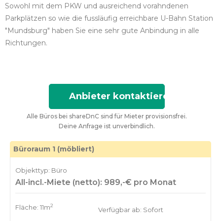
Sowohl mit dem PKW und ausreichend vorahndenen
Parkplätzen so wie die fussläufig erreichbare U-Bahn Station
"Mundsburg" haben Sie eine sehr gute Anbindung in alle
Richtungen.
Anbieter kontaktieren
Alle Büros bei shareDnC sind für Mieter provisionsfrei.
Deine Anfrage ist unverbindlich.
Büroraum 1 (möbliert)
Objekttyp: Büro
All-incl.-Miete (netto): 989,-€ pro Monat
2
Fläche: 11m
Verfügbar ab: Sofort