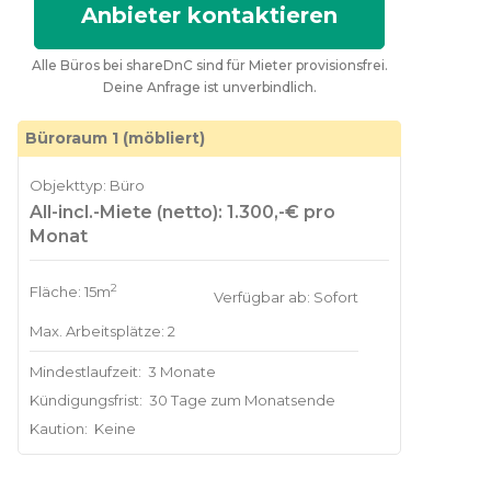
Anbieter kontaktieren
Alle Büros bei shareDnC sind für Mieter provisionsfrei.
Deine Anfrage ist unverbindlich.
Büroraum 1 (möbliert)
Objekttyp: Büro
All-incl.-Miete (netto): 1.300,-€ pro
Monat
2
Fläche: 15m
Verfügbar ab: Sofort
Max. Arbeitsplätze: 2
Mindestlaufzeit:
3 Monate
Kündigungsfrist:
30 Tage zum Monatsende
Kaution:
Keine