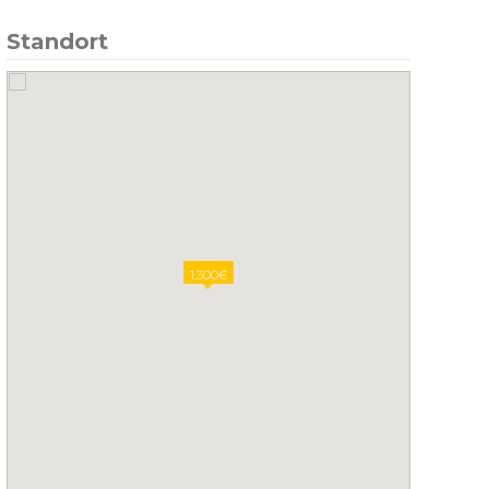
Standort
1.300€