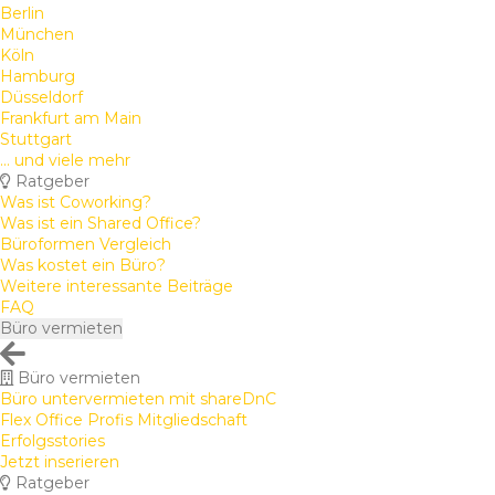
Berlin
München
Köln
Hamburg
Düsseldorf
Frankfurt am Main
Stuttgart
... und viele mehr
Ratgeber
Was ist Coworking?
Was ist ein Shared Office?
Büroformen Vergleich
Was kostet ein Büro?
Weitere interessante Beiträge
FAQ
Büro vermieten
Büro vermieten
Büro untervermieten mit shareDnC
Flex Office Profis Mitgliedschaft
Erfolgsstories
Jetzt inserieren
Ratgeber