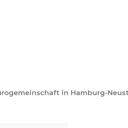
Bürogemeinschaft in Hamburg-Neus