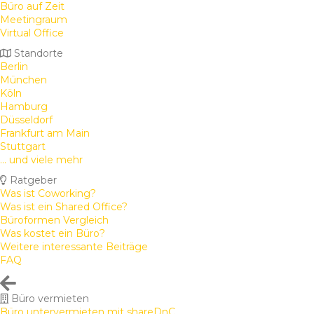
Büro auf Zeit
Meetingraum
Virtual Office
Standorte
Berlin
München
Köln
Hamburg
Düsseldorf
Frankfurt am Main
Stuttgart
... und viele mehr
Ratgeber
Was ist Coworking?
Was ist ein Shared Office?
Büroformen Vergleich
Was kostet ein Büro?
Weitere interessante Beiträge
FAQ
Büro vermieten
Büro untervermieten mit shareDnC