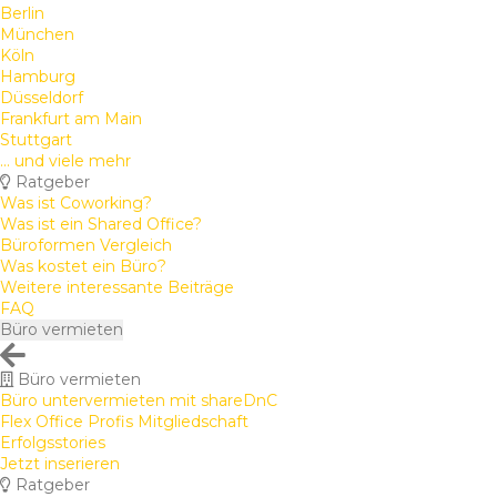
Berlin
München
Köln
Hamburg
Düsseldorf
Frankfurt am Main
Stuttgart
... und viele mehr
Ratgeber
Was ist Coworking?
Was ist ein Shared Office?
Büroformen Vergleich
Was kostet ein Büro?
Weitere interessante Beiträge
FAQ
Büro vermieten
Büro vermieten
Büro untervermieten mit shareDnC
Flex Office Profis Mitgliedschaft
Erfolgsstories
Jetzt inserieren
Ratgeber