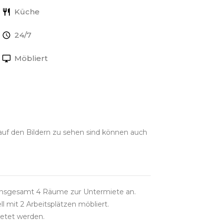
Küche
24/7
Möbliert
auf den Bildern zu sehen sind können auch
 insgesamt 4 Räume zur Untermiete an.
 mit 2 Arbeitsplätzen möbliert.
etet werden.