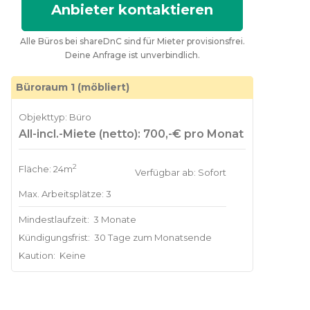
Anbieter kontaktieren
Alle Büros bei shareDnC sind für Mieter provisionsfrei.
Deine Anfrage ist unverbindlich.
Büroraum 1 (möbliert)
Objekttyp: Büro
All-incl.-Miete (netto): 700,-€ pro Monat
2
Fläche: 24m
Verfügbar ab: Sofort
Max. Arbeitsplätze: 3
Mindestlaufzeit:
3 Monate
Kündigungsfrist:
30 Tage zum Monatsende
Kaution:
Keine