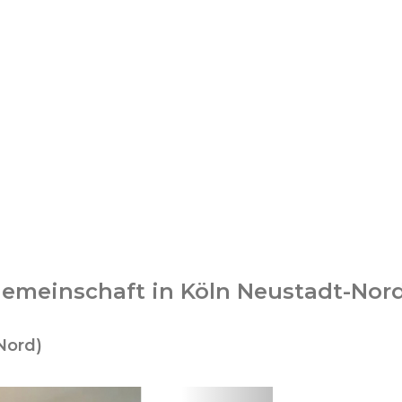
gemeinschaft in Köln Neustadt-Nor
Nord)