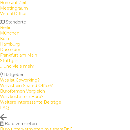
Büro auf Zeit
Meetingraum
Virtual Office
Standorte
Berlin
München
Köln
Hamburg
Düsseldorf
Frankfurt am Main
Stuttgart
... und viele mehr
Ratgeber
Was ist Coworking?
Was ist ein Shared Office?
Büroformen Vergleich
Was kostet ein Büro?
Weitere interessante Beiträge
FAQ
Büro vermieten
Büro untervermieten mit shareDnC