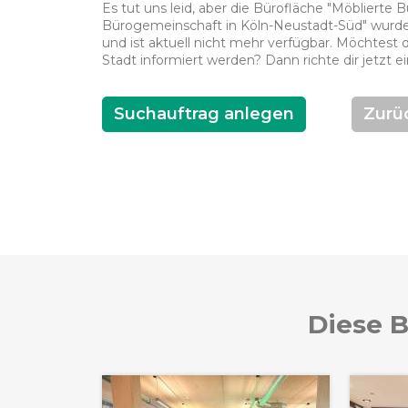
Es tut uns leid, aber die Bürofläche "Möblierte 
Bürogemeinschaft in Köln-Neustadt-Süd" wurde b
und ist aktuell nicht mehr verfügbar. Möchtest 
Stadt informiert werden? Dann richte dir jetzt e
Suchauftrag anlegen
Zurü
Diese B