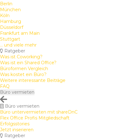
Berlin
München
Köln
Hamburg
Düsseldorf
Frankfurt am Main
Stuttgart
... und viele mehr
Ratgeber
Was ist Coworking?
Was ist ein Shared Office?
Büroformen Vergleich
Was kostet ein Büro?
Weitere interessante Beiträge
FAQ
Büro vermieten
Büro vermieten
Büro untervermieten mit shareDnC
Flex Office Profis Mitgliedschaft
Erfolgsstories
Jetzt inserieren
Ratgeber