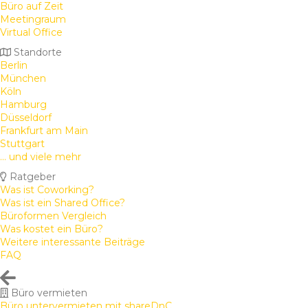
Büro auf Zeit
Meetingraum
Virtual Office
Standorte
Berlin
München
Köln
Hamburg
Düsseldorf
Frankfurt am Main
Stuttgart
... und viele mehr
Ratgeber
Was ist Coworking?
Was ist ein Shared Office?
Büroformen Vergleich
Was kostet ein Büro?
Weitere interessante Beiträge
FAQ
Büro vermieten
Büro untervermieten mit shareDnC