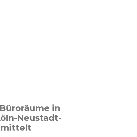
 Büroräume in
öln-Neustadt-
mittelt