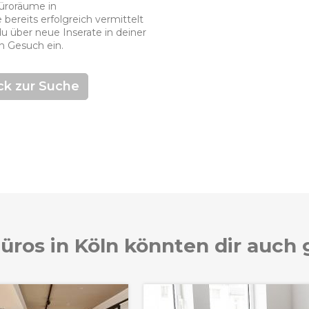
Büroräume in
ereits erfolgreich vermittelt
du über neue Inserate in deiner
in Gesuch ein.
ck zur Suche
üros in Köln könnten dir auch 