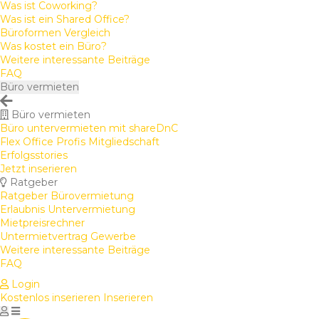
Was ist Coworking?
Was ist ein Shared Office?
Büroformen Vergleich
Was kostet ein Büro?
Weitere interessante Beiträge
FAQ
Büro vermieten
Büro vermieten
Büro untervermieten mit shareDnC
Flex Office Profis Mitgliedschaft
Erfolgsstories
Jetzt inserieren
Ratgeber
Ratgeber Bürovermietung
Erlaubnis Untervermietung
Mietpreisrechner
Untermietvertrag Gewerbe
Weitere interessante Beiträge
FAQ
Login
Kostenlos inserieren
Inserieren