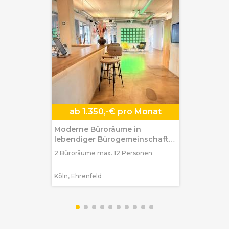
ab
1.350,-€ pro Monat
Moderne Büroräume in
lebendiger Bürogemeinschaft
in Köln-Ehrenfeld
2 Büroräume max. 12 Personen
Köln, Ehrenfeld