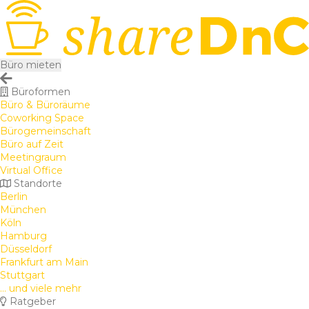
Büro mieten
Büroformen
Büro & Büroräume
Coworking Space
Bürogemeinschaft
Büro auf Zeit
Meetingraum
Virtual Office
Standorte
Berlin
München
Köln
Hamburg
Düsseldorf
Frankfurt am Main
Stuttgart
... und viele mehr
Ratgeber