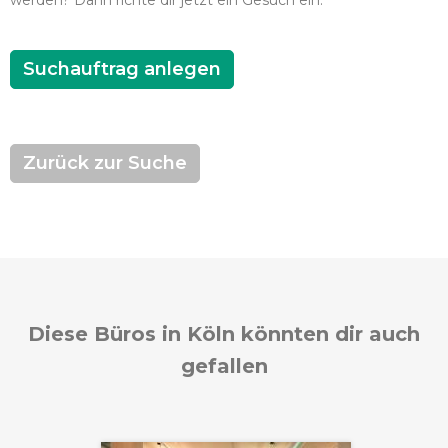
werden? Dann richte dir jetzt ein Gesuch ein.
Suchauftrag anlegen
Zurück zur Suche
Diese Büros in Köln könnten dir auch
gefallen