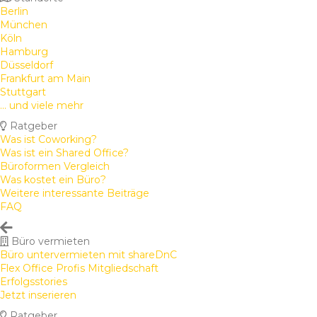
Berlin
München
Köln
Hamburg
Düsseldorf
Frankfurt am Main
Stuttgart
... und viele mehr
Ratgeber
Was ist Coworking?
Was ist ein Shared Office?
Büroformen Vergleich
Was kostet ein Büro?
Weitere interessante Beiträge
FAQ
Büro vermieten
Büro untervermieten mit shareDnC
Flex Office Profis Mitgliedschaft
Erfolgsstories
Jetzt inserieren
Ratgeber