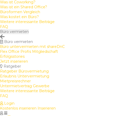
Was ist Coworking?
Was ist ein Shared Office?
Büroformen Vergleich
Was kostet ein Büro?
Weitere interessante Beiträge
FAQ
Büro vermieten
Büro vermieten
Büro untervermieten mit shareDnC
Flex Office Profis Mitgliedschaft
Erfolgsstories
Jetzt inserieren
Ratgeber
Ratgeber Bürovermietung
Erlaubnis Untervermietung
Mietpreisrechner
Untermietvertrag Gewerbe
Weitere interessante Beiträge
FAQ
Login
Kostenlos inserieren
Inserieren