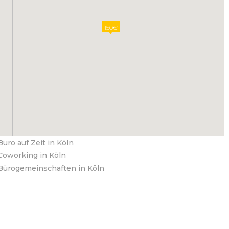
150€
Büro auf Zeit in Köln
Coworking in Köln
Bürogemeinschaften in Köln