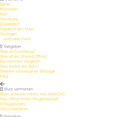
Berlin
München
Köln
Hamburg
Düsseldorf
Frankfurt am Main
Stuttgart
... und viele mehr
Ratgeber
Was ist Coworking?
Was ist ein Shared Office?
Büroformen Vergleich
Was kostet ein Büro?
Weitere interessante Beiträge
FAQ
Büro vermieten
Büro untervermieten mit shareDnC
Flex Office Profis Mitgliedschaft
Erfolgsstories
Jetzt inserieren
Ratgeber