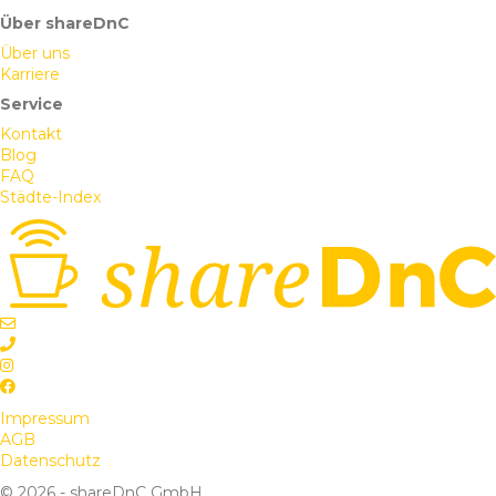
Über shareDnC
Über uns
Karriere
Service
Kontakt
Blog
FAQ
Städte-Index
Impressum
AGB
Datenschutz
© 2026 - shareDnC GmbH