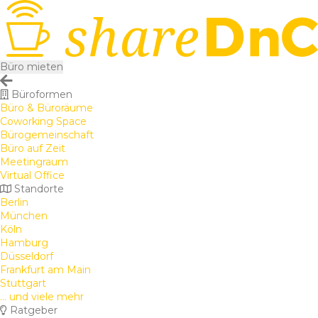
Büro mieten
Büroformen
Büro & Büroräume
Coworking Space
Bürogemeinschaft
Büro auf Zeit
Meetingraum
Virtual Office
Standorte
Berlin
München
Köln
Hamburg
Düsseldorf
Frankfurt am Main
Stuttgart
... und viele mehr
Ratgeber