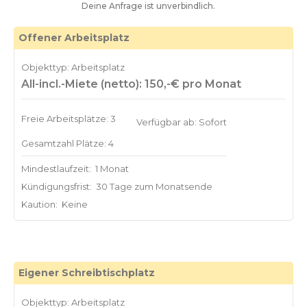
Deine Anfrage ist unverbindlich.
Offener Arbeitsplatz
Objekttyp: Arbeitsplatz
All-incl.-Miete (netto): 150,-€ pro Monat
Freie Arbeitsplätze: 3
Verfügbar ab: Sofort
Gesamtzahl Plätze: 4
Mindestlaufzeit:
1 Monat
Kündigungsfrist:
30 Tage zum Monatsende
Kaution:
Keine
Eigener Schreibtischplatz
Objekttyp: Arbeitsplatz