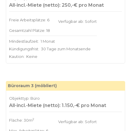
All-incl.-Miete (netto): 250,-€ pro Monat
Freie Arbeitsplätze: 6
Verfügbar ab: Sofort
Gesamtzahl Plätze: 18
Mindestlaufzeit:
1 Monat
Kündigungsfrist:
30 Tage zum Monatsende
Kaution:
Keine
Büroraum 3 (möbliert)
Objekttyp: Büro
All-incl.-Miete (netto): 1.150,-€ pro Monat
2
Fläche: 30m
Verfügbar ab: Sofort
Max. Arbeitsplätze: 6