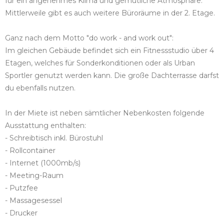
für ein angenehmes Klima und gemütliche Atmosphäre.
Mittlerweile gibt es auch weitere Büroräume in der 2. Etage.
Ganz nach dem Motto "do work - and work out":
Im gleichen Gebäude befindet sich ein Fitnessstudio über 4
Etagen, welches für Sonderkonditionen oder als Urban
Sportler genutzt werden kann. Die große Dachterrasse darfst
du ebenfalls nutzen.
In der Miete ist neben sämtlicher Nebenkosten folgende
Ausstattung enthalten:
- Schreibtisch inkl. Bürostuhl
- Rollcontainer
- Internet (1000mb/s)
- Meeting-Raum
- Putzfee
- Massagesessel
- Drucker