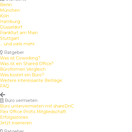
Berlin
München
Köln
Hamburg
Düsseldorf
Frankfurt am Main
Stuttgart
... und viele mehr
Ratgeber
Was ist Coworking?
Was ist ein Shared Office?
Büroformen Vergleich
Was kostet ein Büro?
Weitere interessante Beiträge
FAQ
Büro vermieten
Büro untervermieten mit shareDnC
Flex Office Profis Mitgliedschaft
Erfolgsstories
Jetzt inserieren
Ratgeber