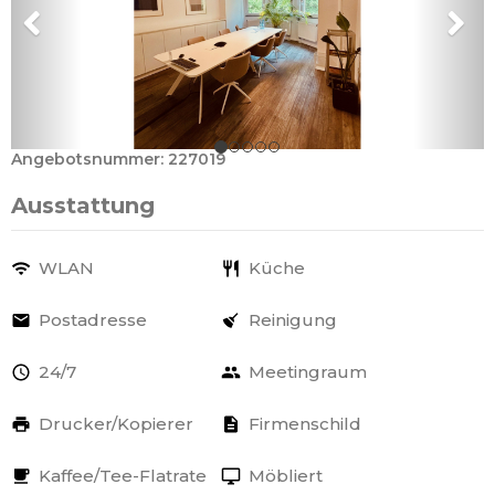
Angebotsnummer: 227019
Ausstattung
WLAN
Küche
Postadresse
Reinigung
24/7
Meetingraum
Drucker/Kopierer
Firmenschild
Kaffee/Tee-Flatrate
Möbliert