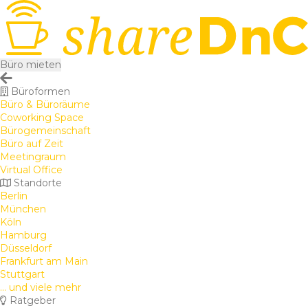
Büro mieten
Büroformen
Büro & Büroräume
Coworking Space
Bürogemeinschaft
Büro auf Zeit
Meetingraum
Virtual Office
Standorte
Berlin
München
Köln
Hamburg
Düsseldorf
Frankfurt am Main
Stuttgart
... und viele mehr
Ratgeber