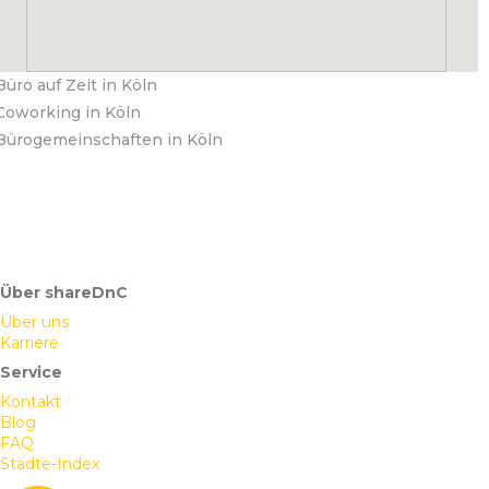
Büro auf Zeit in Köln
Coworking in Köln
Bürogemeinschaften in Köln
Über shareDnC
Über uns
Karriere
Service
Kontakt
Blog
FAQ
Städte-Index