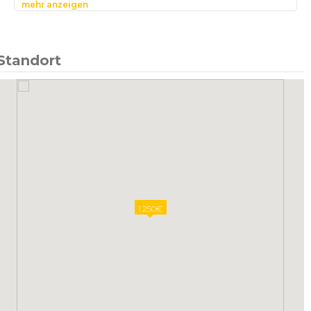
mehr anzeigen
Standort
1.250€