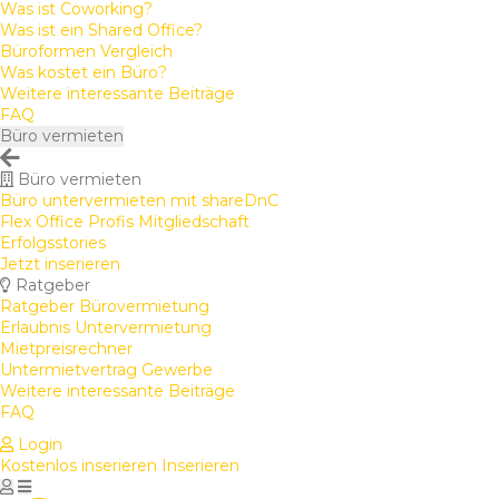
Was ist Coworking?
Was ist ein Shared Office?
Büroformen Vergleich
Was kostet ein Büro?
Weitere interessante Beiträge
FAQ
Büro vermieten
Büro vermieten
Büro untervermieten mit shareDnC
Flex Office Profis Mitgliedschaft
Erfolgsstories
Jetzt inserieren
Ratgeber
Ratgeber Bürovermietung
Erlaubnis Untervermietung
Mietpreisrechner
Untermietvertrag Gewerbe
Weitere interessante Beiträge
FAQ
Login
Kostenlos inserieren
Inserieren