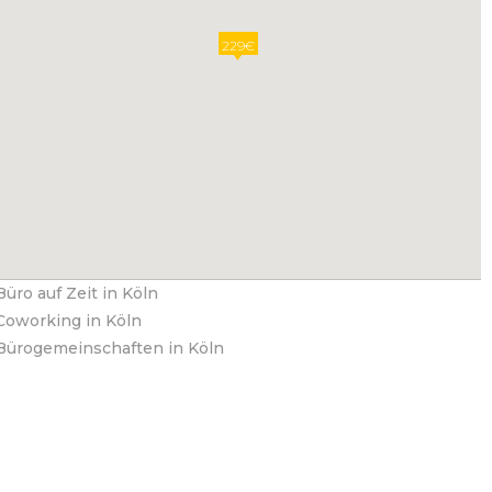
229€
Büro auf Zeit in Köln
Coworking in Köln
Bürogemeinschaften in Köln