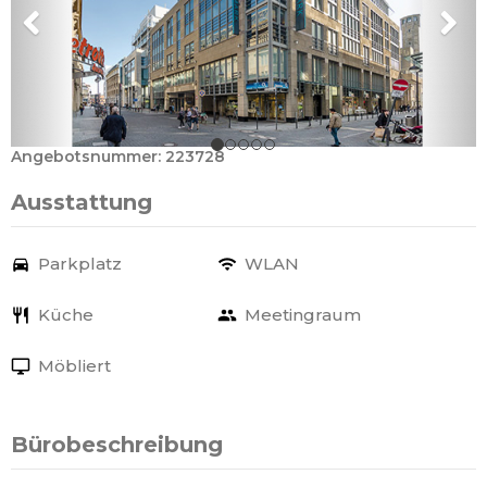
Angebotsnummer: 223728
Ausstattung
Parkplatz
WLAN
Küche
Meetingraum
Möbliert
Bürobeschreibung