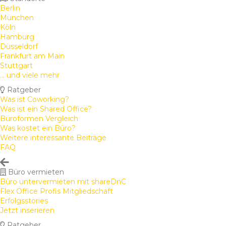
Berlin
München
Köln
Hamburg
Düsseldorf
Frankfurt am Main
Stuttgart
... und viele mehr
Ratgeber
Was ist Coworking?
Was ist ein Shared Office?
Büroformen Vergleich
Was kostet ein Büro?
Weitere interessante Beiträge
FAQ
Büro vermieten
Büro untervermieten mit shareDnC
Flex Office Profis Mitgliedschaft
Erfolgsstories
Jetzt inserieren
Ratgeber