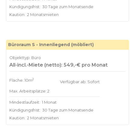
Kündigungsfrist:
30 Tage zum Monatsende
Kaution:
2 Monatsmieten
Büroraum S - Innenliegend (möbliert)
Objekttyp: Büro
All-incl.-Miete (netto): 549,-€ pro Monat
2
Fläche: 10m
Verfügbar ab: Sofort
Max. Arbeitsplätze: 2
Mindestlaufzeit:
1 Monat
Kündigungsfrist:
30 Tage zum Monatsende
Kaution:
2 Monatsmieten