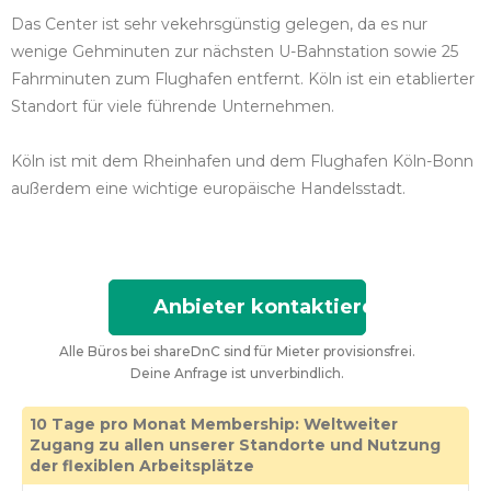
Das Center ist sehr vekehrsgünstig gelegen, da es nur
wenige Gehminuten zur nächsten U-Bahnstation sowie 25
Fahrminuten zum Flughafen entfernt. Köln ist ein etablierter
Standort für viele führende Unternehmen.
Köln ist mit dem Rheinhafen und dem Flughafen Köln-Bonn
außerdem eine wichtige europäische Handelsstadt.
Anbieter kontaktieren
Alle Büros bei shareDnC sind für Mieter provisionsfrei.
Deine Anfrage ist unverbindlich.
10 Tage pro Monat Membership: Weltweiter
Zugang zu allen unserer Standorte und Nutzung
der flexiblen Arbeitsplätze