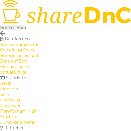
Büro mieten
Büroformen
Büro & Büroräume
Coworking Space
Bürogemeinschaft
Büro auf Zeit
Meetingraum
Virtual Office
Standorte
Berlin
München
Köln
Hamburg
Düsseldorf
Frankfurt am Main
Stuttgart
... und viele mehr
Ratgeber