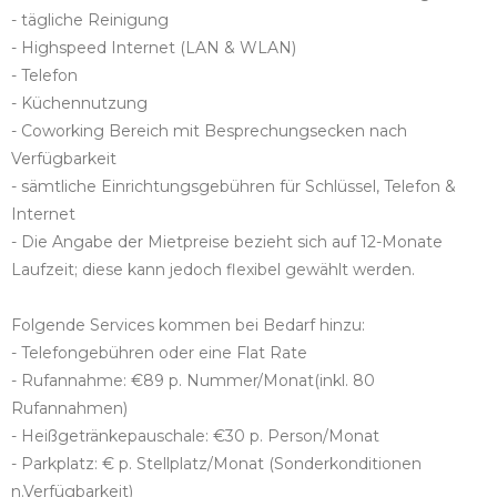
- tägliche Reinigung
- Highspeed Internet (LAN & WLAN)
- Telefon
- Küchennutzung
- Coworking Bereich mit Besprechungsecken nach
Verfügbarkeit
- sämtliche Einrichtungsgebühren für Schlüssel, Telefon &
Internet
- Die Angabe der Mietpreise bezieht sich auf 12-Monate
Laufzeit; diese kann jedoch flexibel gewählt werden.
Folgende Services kommen bei Bedarf hinzu:
- Telefongebühren oder eine Flat Rate
- Rufannahme: €89 p. Nummer/Monat(inkl. 80
Rufannahmen)
- Heißgetränkepauschale: €30 p. Person/Monat
- Parkplatz: € p. Stellplatz/Monat (Sonderkonditionen
n.Verfügbarkeit)