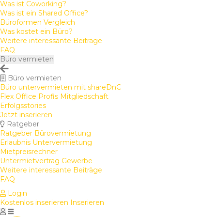
Was ist Coworking?
Was ist ein Shared Office?
Büroformen Vergleich
Was kostet ein Büro?
Weitere interessante Beiträge
FAQ
Büro vermieten
Büro vermieten
Büro untervermieten mit shareDnC
Flex Office Profis Mitgliedschaft
Erfolgsstories
Jetzt inserieren
Ratgeber
Ratgeber Bürovermietung
Erlaubnis Untervermietung
Mietpreisrechner
Untermietvertrag Gewerbe
Weitere interessante Beiträge
FAQ
Login
Kostenlos inserieren
Inserieren