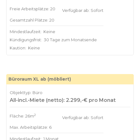
Freie Arbeitsplätze: 20
Verfügbar ab: Sofort
Gesamtzahl Plätze: 20
Mindestlaufzeit:
Keine
Kündigungsfrist:
30 Tage zum Monatsende
Kaution:
Keine
Büroraum XL ab (möbliert)
Objekttyp: Büro
All-incl.-Miete (netto): 2.299,-€ pro Monat
2
Fläche: 26m
Verfügbar ab: Sofort
Max. Arbeitsplätze: 6
Mindestlaufzeit:
1 Monat