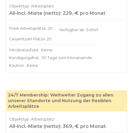
Objekttyp: Arbeitsplatz
All-incl.-Miete (netto): 229,-€ pro Monat
Freie Arbeitsplätze: 20
Verfügbar ab: Sofort
Gesamtzahl Plätze: 20
Mindestlaufzeit:
Keine
Kündigungsfrist:
30 Tage zum Monatsende
Kaution:
Keine
24/7 Membership: Weltweiter Zugang zu allen
unserer Standorte und Nutzung der flexiblen
Arbeitsplätze
Objekttyp: Arbeitsplatz
All-incl.-Miete (netto): 369,-€ pro Monat